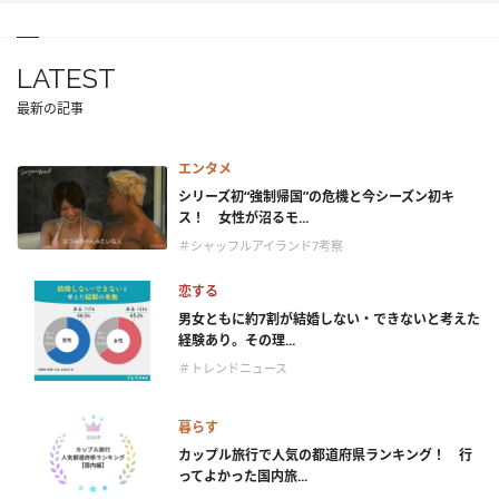
LATEST
最新の記事
エンタメ
シリーズ初“強制帰国”の危機と今シーズン初キ
ス！ 女性が沼るモ...
＃シャッフルアイランド7考察
恋する
男女ともに約7割が結婚しない・できないと考えた
経験あり。その理...
＃トレンドニュース
暮らす
カップル旅行で人気の都道府県ランキング！ 行
ってよかった国内旅...