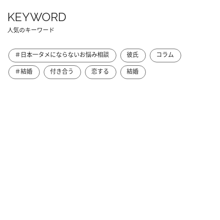
KEYWORD
人気のキーワード
＃日本一タメにならないお悩み相談
彼氏
コラム
＃結婚
付き合う
恋する
結婚