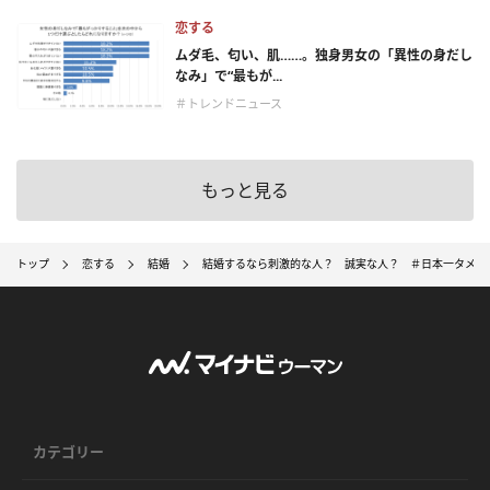
恋する
ムダ毛、匂い、肌……。独身男女の「異性の身だし
なみ」で“最もが...
＃トレンドニュース
もっと見る
トップ
恋する
結婚
結婚するなら刺激的な人？ 誠実な人？ ＃日本一タメに
カテゴリー