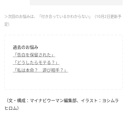
＞次回のお悩みは、「付き合っているかわからない」（10月2日更新予
定）
過去のお悩み
「告白を保留された」
「どうしたらモテる？」
「私は本命？ 遊び相手？」
（文・構成：マイナビウーマン編集部、イラスト：ヨシムラ
ヒロム）