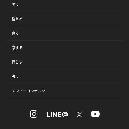
働く
整える
磨く
恋する
暮らす
占う
メンバーコンテンツ