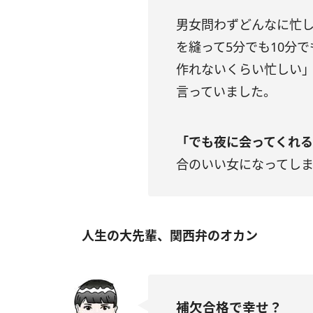
男女問わずどんなに忙
を縫って5分でも10分
作れないくらい忙しい
言っていました。
「でも夜に会ってくれ
合のいい女になってし
人生の大先輩、関西弁のオカン
補欠合格で幸せ？