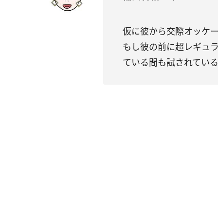
仮に彼から交際オッケ
もし彼の前に超レギュ
ている間も試されてい