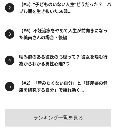
【#5】“子どものいない人生”どうだった？ バ
ブル期を生き抜いた56歳...
【#6】不妊治療をやめて人生が前向きになっ
た美南さんの場合・後編
噛み癖のある彼氏の心理って？ 彼女を噛む行
為からわかる男性心理7つ
【#2】「産みたくない自分」と「妊産婦の健
康を研究する自分」で揺れ動く...
ランキング一覧を見る