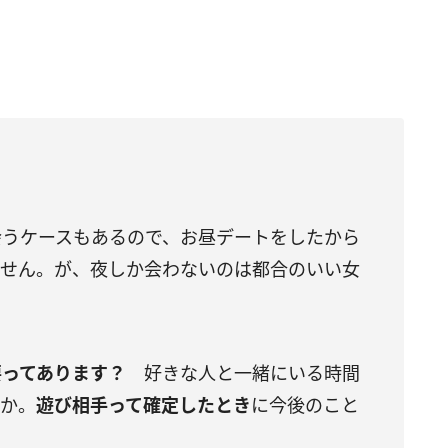
会うケースもあるので、お昼デートをしたから
ません。が、夜しか会わないのは都合のいい女
要ってあります？
好きな人と一緒にいる時間
すか。
遊び相手って確定したとき
に今後のこと