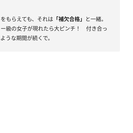
ーをもらえても、それは
「補欠合格」
と一緒。
ラー級の女子が現れたら大ピンチ！ 付き合っ
るような期間が続くで。