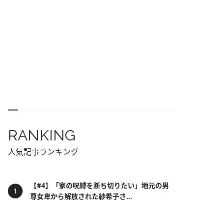
RANKING
人気記事ランキング
【#4】「家の呪縛を断ち切りたい」地元の男
尊女卑から解放された紗希子さ...