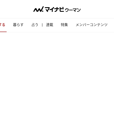
する
暮らす
占う
連載
特集
メンバーコンテンツ