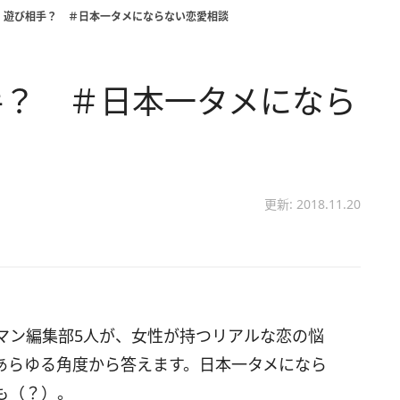
 遊び相手？ ＃日本一タメにならない恋愛相談
手？ ＃日本一タメになら
更新: 2018.11.20
マン編集部5人が、女性が持つリアルな恋の悩
あらゆる角度から答えます。日本一タメになら
も（？）。