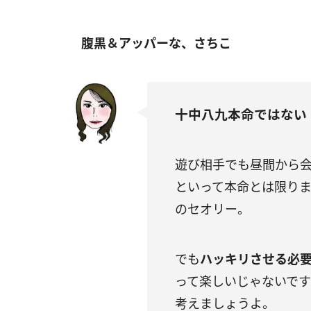
腹黒＆アッパーな、さちこ
十中八九本命ではない
遊び相手でも昼間から
といって本命とは限り
のセオリー。
でも
ハッキリさせる必
って楽しいじゃないで
考えましょうよ。