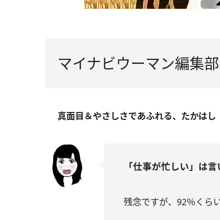
マイナビウーマン編集部
真面目＆やさしさであふれる、たかはし
「仕事が忙しい」は言
残念ですが、92％くら