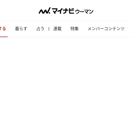
する
暮らす
占う
連載
特集
メンバーコンテンツ