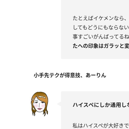
たとえばイケメンなら
してもどうにもならない
事すごいがんばってる
たへの印象はガラッと
小手先テクが得意技、あーりん
ハイスペにしか通用し
私はハイスペが大好き