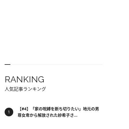
RANKING
人気記事ランキング
【#4】「家の呪縛を断ち切りたい」地元の男
尊女卑から解放された紗希子さ...