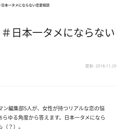
＃日本一タメにならない恋愛相談
 ＃日本一タメにならない
更新: 2018.11.20
マン編集部5人が、女性が持つリアルな恋の悩
あらゆる角度から答えます。日本一タメになら
も（？）。