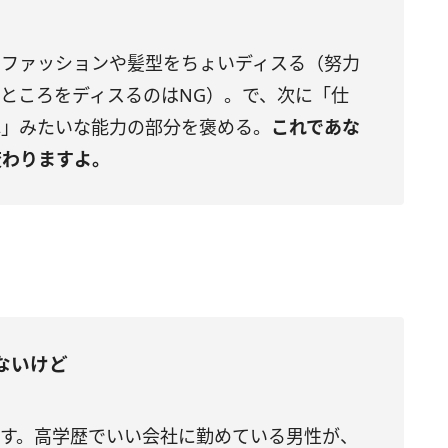
、ファッションや髪型をちょいディスる（努力
ところをディスるのはNG）。で、次に「仕
ね」みたいな能力の部分を褒める。
これであな
変わりますよ。
ないけど
です。高学歴でいい会社に勤めている男性が、