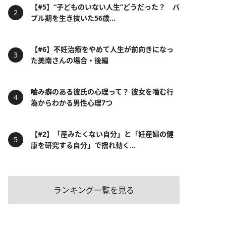
【#5】“子どものいない人生”どうだった？ バ
ブル期を生き抜いた56歳...
【#6】不妊治療をやめて人生が前向きになっ
た美南さんの場合・後編
噛み癖のある彼氏の心理って？ 彼女を噛む行
為からわかる男性心理7つ
【#2】「産みたくない自分」と「妊産婦の健
康を研究する自分」で揺れ動く...
ランキング一覧を見る