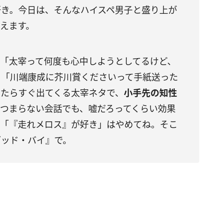
好き。今日は、そんなハイスペ男子と盛り上が
えます。
。「太宰って何度も心中しようとしてるけど、
」「川端康成に芥川賞くださいって手紙送った
ッたらすぐ出てくる太宰ネタで、
小手先の知性
つまらない会話でも、嘘だろってくらい効果
も「『走れメロス』が好き」はやめてね。そこ
グッド・バイ』で。