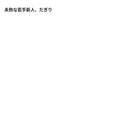
未熟な若手新人、だぎり