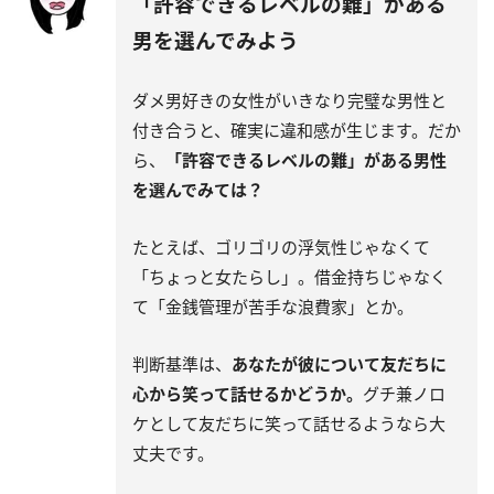
「許容できるレベルの難」がある
男を選んでみよう
ダメ男好きの女性がいきなり完璧な男性と
付き合うと、確実に違和感が生じます。だか
ら、
「許容できるレベルの難」がある男性
を選んでみては？
たとえば、ゴリゴリの浮気性じゃなくて
「ちょっと女たらし」。借金持ちじゃなく
て「金銭管理が苦手な浪費家」とか。
判断基準は、
あなたが彼について友だちに
心から笑って話せるかどうか。
グチ兼ノロ
ケとして友だちに笑って話せるようなら大
丈夫です。