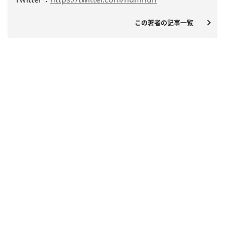
この著者の記事一覧