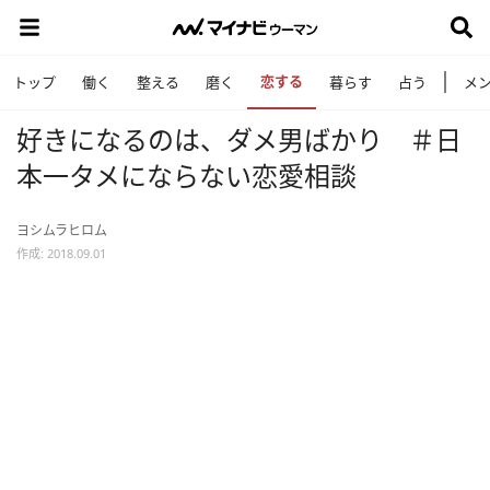
恋する
トップ
働く
整える
磨く
暮らす
占う
メ
好きになるのは、ダメ男ばかり ＃日
本一タメにならない恋愛相談
ヨシムラヒロム
作成: 2018.09.01