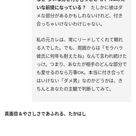
いな前提になっている？
たしかに彼はダ
メな部分があるかもしれないけれど、付き
合っちゃいけないわけじゃない。
私の元カレは、常にリードしてくれて頼れ
る人でした。でも、周囲からは「モラハラ
彼氏に何年も耐えたね」なんて言われ続けた
っけ。つまり、あなたが相手のどんな部分で
も愛せるのなら万事OK。本当に付き合って
はいけない「ダメ男」なのかどうかは、き
ちんとあなたの主観で判断してみて。
真面目＆やさしさであふれる、たかはし