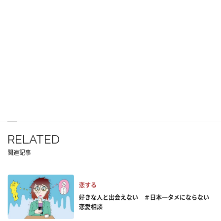
RELATED
関連記事
恋する
好きな人と出会えない ＃日本一タメにならない
恋愛相談