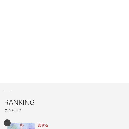
RANKING
ランキング
恋する