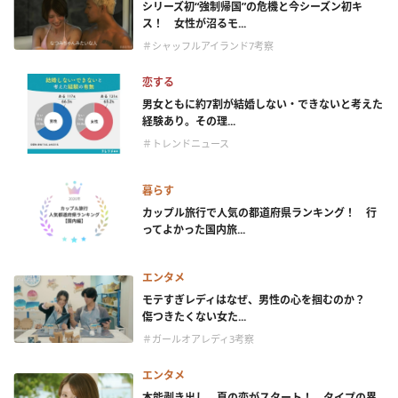
シリーズ初“強制帰国”の危機と今シーズン初キ
ス！ 女性が沼るモ...
＃シャッフルアイランド7考察
恋する
男女ともに約7割が結婚しない・できないと考えた
経験あり。その理...
＃トレンドニュース
暮らす
カップル旅行で人気の都道府県ランキング！ 行
ってよかった国内旅...
エンタメ
モテすぎレディはなぜ、男性の心を掴むのか？
傷つきたくない女た...
＃ガールオアレディ3考察
エンタメ
本能剥き出し、夏の恋がスタート！ タイプの異