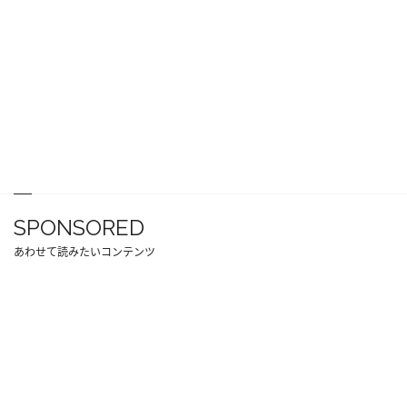
SPONSORED
あわせて読みたいコンテンツ