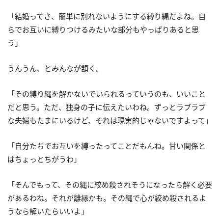
「結婚ってさ、簡単に別れないようにする縛り縄だよね。自
らでお互いに縛りつけるみたいな部分もやっぱりあると思
う」
うんうん、とみんなが頷く。
「その縛り縄を解かないでいられるっていうのも、いいこと
だと思う。ただ、独身の子に伝えたいわね。ずっとラブラブ
な夫婦もたまにいるけど、それは現実的じゃないですよって」
「自分たちでお互いを縛ったってことだもんね。甘い関係と
はちょっとちがうわ」
「そんでもって、その縄に絞め殺されそうになったら解く必要
があるわね。それが離縁かも。その縄で心が絞め殺されるよ
うなら解いたらいいよ」