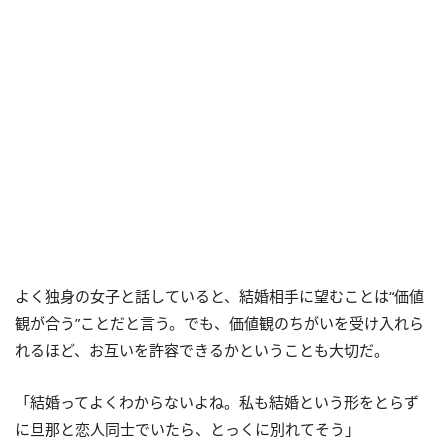
よく独身の女子と話していると、結婚相手に望むことは“価値
観が合う”ことだと言う。でも、価値観のちがいを受け入れら
れるほど、お互いを許容できるかということも大切だ。
「結婚ってよくわからないよね。私も結婚という形をとらず
に旦那と恋人同士でいたら、とっくに別れてそう」