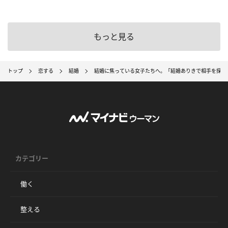
もっと見る
トップ
恋する
結婚
結婚に焦っている女子たちへ。「結婚ありきで相手を探さ
カテゴリー
働く
整える