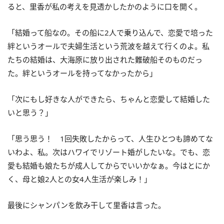
ると、里香が私の考えを見透かしたかのように口を開く。
「結婚って船なの。その船に2人で乗り込んで、恋愛で培った
絆というオールで夫婦生活という荒波を越えて行くのよ。私
たちの結婚は、大海原に放り出された難破船そのものだっ
た。絆というオールを持ってなかったから」
「次にもし好きな人ができたら、ちゃんと恋愛して結婚した
いと思う？」
「思う思う！ 1回失敗したからって、人生ひとつも諦めてな
いわよ、私。次はハワイでリゾート婚がしたいな。でも、恋
愛も結婚も娘たちが成人してからでいいかなぁ。今はとにか
く、母と娘2人との女4人生活が楽しみ！」
最後にシャンパンを飲み干して里香は言った。