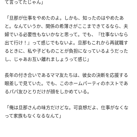
て言ってたじゃん」
「旦那が仕事をやめたのよ。しかも、知ったのはやめたあ
と。なんていうか、関係の希薄さがここまできてるなら、夫
婦でいる必要性もないかなと思って。でも、『仕事ないなら
出て行け！』って感じでもないよ。旦那もこれから再就職す
るときに、私や子どものことが負担になっているようだった
し、じゃあお互い離れましょうって感じ」
長年の付き合いであるママ友たちは、彼女の決断を応援する
眼差しで見ていた。でも、このホームパーティのホストであ
るパパ友ひとりだけが顔をしかめている。
「俺は旦那さんの味方だけどな。可哀想だよ、仕事がなくな
って家族もなくなるなんて」