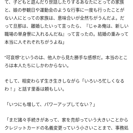
て、子どもと遊んだり世話したりするあなたにとっての家族
と、娘の参観日や運動会のような行事に一度も行ったことが
ない人にとっての家族は、意味合いが全然ちがうんだよ。だ
って旦那は、離婚したいって言ったら、『じゃあ俺は、新しい
職場の単身寮に入れるんだね』って言ったの。結婚の重みって
本当に人それぞれちがうよね」
“可哀想”というのは、他人から見た勝手な感想だ。本当のとこ
ろは本人たちにしかわからない。
そして、相変わらず生き生きしながら「いろいろ忙しくなる
わ！」と話す里香は頼もしい。
「いつにも増して、パワーアップしてない？」
「まだ諸々手続きがあって、家を売却っていう大きいことから
クレジットカードの名義変更っていう小さいことまで、事務処