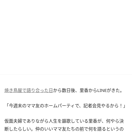
焼き鳥屋で語り合った日
から数日後、里香からLINEがきた。
「今週末のママ友のホームパーティで、記者会見やるから！」
仮面夫婦でありながら人生を謳歌している里香が、何やら決
断したらしい。仲のいいママ友たちの前で何を語るというの