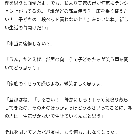
理を思うと面倒だよ。でも、私より実家の母が何気にテンシ
ョン上がってるの。『誰がどの部屋使う？ 床を張り替えた
い！ 子どもの二段ベッド買わないと！』みたいにね。新し
い生活の幕開けだわ」
「本当に後悔しない？」
「うん。たとえば、部屋の向こうで子どもたちが笑う声を聞
いてどう思う？」
「家族の幸せって感じよね。微笑ましく思うよ」
「旦那はね、『うるさい！ 静かにしろ！』って怒鳴り散ら
してきたの。その声のほうがよっぽどうるさいってことに、あ
の人は一生気づかないで生きていくんだと思う」
それを聞いていたパパ友は、もう何も言わなくなった。