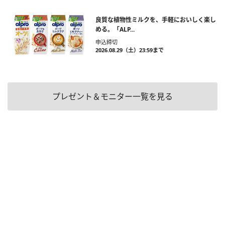
良質な植物性ミルクを、手軽においしく楽し
める。「ALP...
申込締切
2026.08.29（土）23:59まで
プレゼント＆モニター一覧を見る