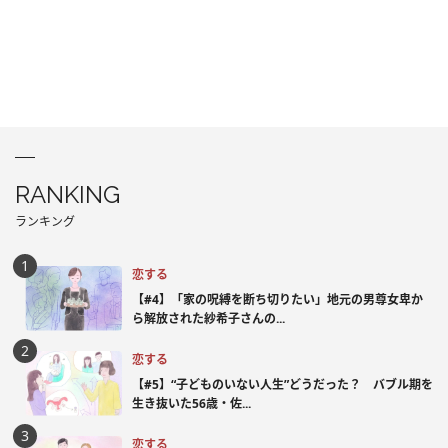
RANKING
ランキング
恋する
【#4】「家の呪縛を断ち切りたい」地元の男尊女卑か
ら解放された紗希子さんの...
恋する
【#5】“子どものいない人生”どうだった？ バブル期を
生き抜いた56歳・佐...
恋する