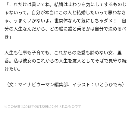
「これだけは書いてね。結婚はまわりを気にしてするものじ
ゃないって。自分が本当にこの人と結婚したいって思わなき
ゃ、うまくいかないよ。世間体なんて気にしちゃダメ！ 自
分の人生なんだから、どの船に誰と乗るかは自分で決めるべ
き」
人生も仕事も子育ても、これからの恋愛も諦めない女、里
香。私は彼女のこれからの人生を友人としてそばで見守り続
けたい。
（文：マイナビウーマン編集部、イラスト：いとうひでみ）
※この記事は2018年09月22日に公開されたものです