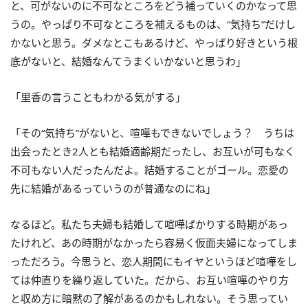
と、可がないのに不可なところをどう補っていくのかなって思
うの。やっぱり不可なところを補えるものは、“気持ち”だけし
かないと思う。ダメなとこもあるけど、やっぱり好きという根
底がないと、結婚なんてうまくいかないと思うわ」
「里香の言うこともわかる気がする」
「その“気持ち”がないと、喧嘩もできないでしょう？ うちは
出会ったとき2人とも結婚適齢期だったし、お互いが可もなく
不可もない人だったんだよ。結婚することがゴール。恋愛の
先に結婚があるっていうのが普通なのにね」
なるほど。私たち夫婦も結婚して喧嘩ばかりする時期があっ
たけれど、あの時期がなかったら容易く仮面夫婦になってしま
っただろう。今思うと、恋人期間にもイヤというほど喧嘩をし
ては仲直りを繰り返していた。だから、お互い喧嘩のやり方
と収め方に暗黙の了解があるのかもしれない。そう思ってい