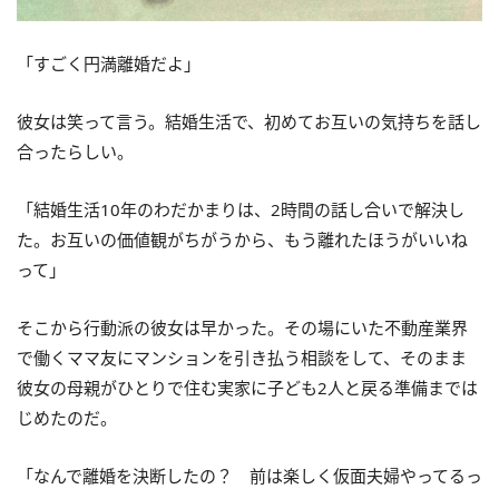
「すごく円満離婚だよ」
彼女は笑って言う。結婚生活で、初めてお互いの気持ちを話し
合ったらしい。
「結婚生活10年のわだかまりは、2時間の話し合いで解決し
た。お互いの価値観がちがうから、もう離れたほうがいいね
って」
そこから行動派の彼女は早かった。その場にいた不動産業界
で働くママ友にマンションを引き払う相談をして、そのまま
彼女の母親がひとりで住む実家に子ども2人と戻る準備までは
じめたのだ。
「なんで離婚を決断したの？ 前は楽しく仮面夫婦やってるっ