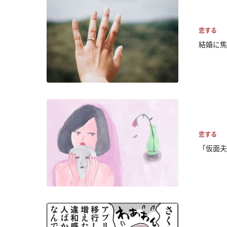
恋する
結婚に焦
恋する
「仮面夫