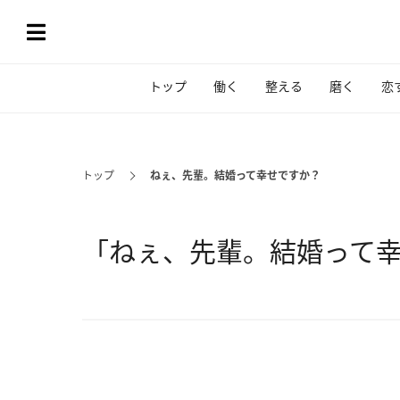
トップ
働く
整える
磨く
恋
トップ
ねぇ、先輩。結婚って幸せですか？
「ねぇ、先輩。結婚って