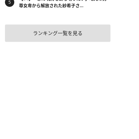
尊女卑から解放された紗希子さ...
ランキング一覧を見る