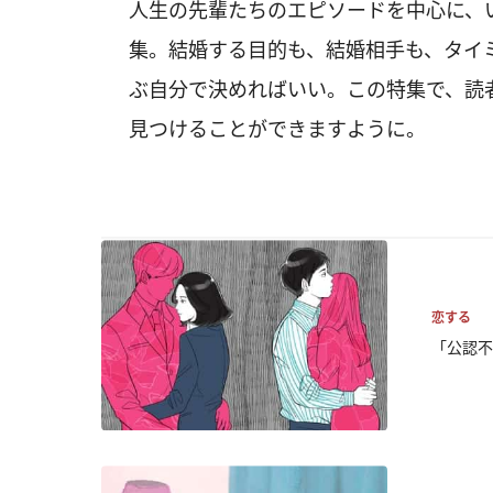
人生の先輩たちのエピソードを中心に、
集。結婚する目的も、結婚相手も、タイ
ぶ自分で決めればいい。この特集で、読
見つけることができますように。
恋する
「公認不