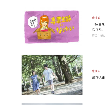
恋する
「家事を
なりた...
専業主婦
恋する
飛び込ま