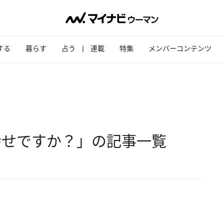
する
暮らす
占う
連載
特集
メンバーコンテンツ
幸せですか？」の記事一覧