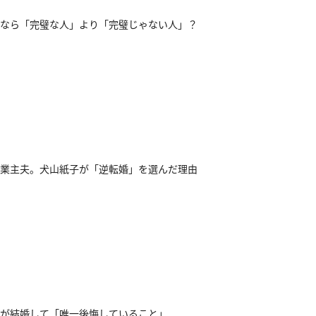
なら「完璧な人」より「完璧じゃない人」？
業主夫。犬山紙子が「逆転婚」を選んだ理由
が結婚して「唯一後悔していること」