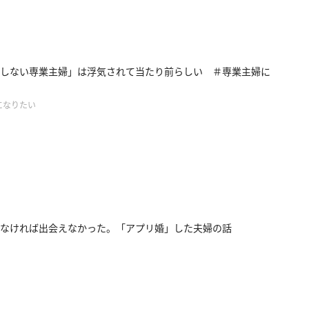
しない専業主婦」は浮気されて当たり前らしい ＃専業主婦に
になりたい
なければ出会えなかった。「アプリ婚」した夫婦の話