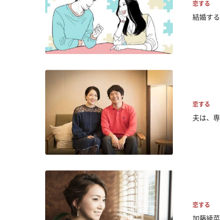
恋する
結婚する
恋する
夫は、専
恋する
加藤綾菜