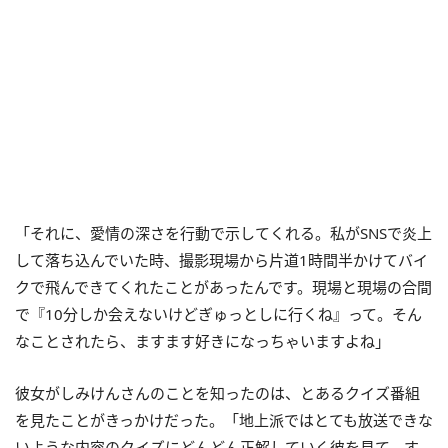
「それに、愛情の深さを行動で示してくれる。私がSNSで炎上
して落ち込んでいた時、撮影現場から片道1時間半かけてバイ
クで飛んできてくれたことがあったんです。現場と現場の合間
で『10分しか会えないけどぎゅっとしに行くね』って。そん
なことされたら、ますます好きになっちゃいますよね」
彼女がしみけんさんのことを知ったのは、とあるクイズ番組
を見たことがきっかけだった。「地上派ではとても放送できな
いような内容のクイズにどんどん正解していく彼を見て、す