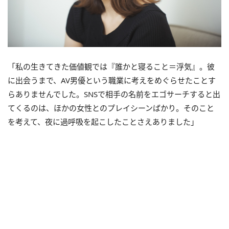
「私の生きてきた価値観では『誰かと寝ること＝浮気』。彼
に出会うまで、AV男優という職業に考えをめぐらせたことす
らありませんでした。SNSで相手の名前をエゴサーチすると出
てくるのは、ほかの女性とのプレイシーンばかり。そのこと
を考えて、夜に過呼吸を起こしたことさえありました」