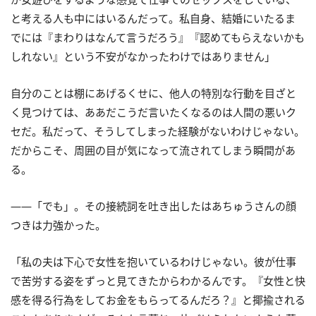
と考える人も中にはいるんだって。私自身、結婚にいたるま
でには『まわりはなんて言うだろう』『認めてもらえないかも
しれない』という不安がなかったわけではありません」
自分のことは棚にあげるくせに、他人の特別な行動を目ざと
く見つけては、ああだこうだ言いたくなるのは人間の悪いク
セだ。私だって、そうしてしまった経験がないわけじゃない。
だからこそ、周囲の目が気になって流されてしまう瞬間があ
る。
――「でも」。その接続詞を吐き出したはあちゅうさんの顔
つきは力強かった。
「私の夫は下心で女性を抱いているわけじゃない。彼が仕事
で苦労する姿をずっと見てきたからわかるんです。『女性と快
感を得る行為をしてお金をもらってるんだろ？』と揶揄される