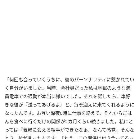
「何回も会っていくうちに、彼のパーソナリティに惹かれてい
く自分がいました。当時、会社員だった私は地獄のような満
員電車での通勤が本当に嫌いでした。それを話したら、車好
きな彼が『送ってあげるよ』と、毎晩迎えに来てくれるように
なったんです。お互い深夜0時に仕事を終えて、それからごは
んを食べに行くだけの関係が2カ月くらい続きました。私にと
っては『気軽に会える相手ができたなぁ』なんて感覚。そんな
とき、彼が言ったんです。『ねえ、この関係は付き合ってるっ