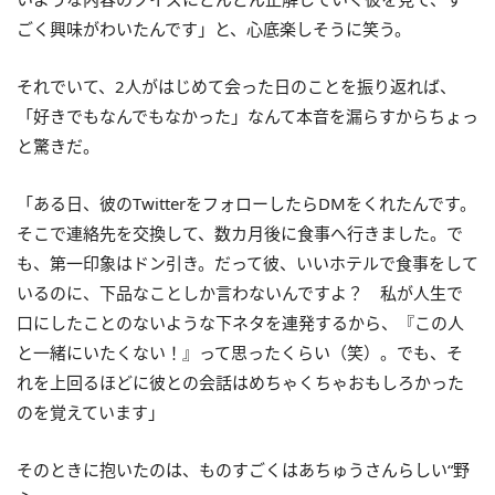
ごく興味がわいたんです」と、心底楽しそうに笑う。
それでいて、2人がはじめて会った日のことを振り返れば、
「好きでもなんでもなかった」なんて本音を漏らすからちょっ
と驚きだ。
「ある日、彼のTwitterをフォローしたらDMをくれたんです。
そこで連絡先を交換して、数カ月後に食事へ行きました。で
も、第一印象はドン引き。だって彼、いいホテルで食事をして
いるのに、下品なことしか言わないんですよ？ 私が人生で
口にしたことのないような下ネタを連発するから、『この人
と一緒にいたくない！』って思ったくらい（笑）。でも、そ
れを上回るほどに彼との会話はめちゃくちゃおもしろかった
のを覚えています」
そのときに抱いたのは、ものすごくはあちゅうさんらしい“野