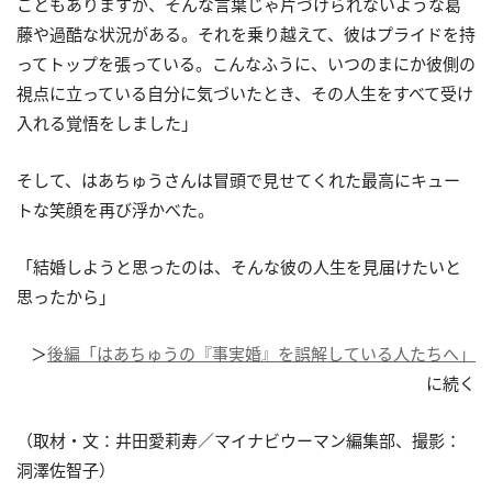
こともありますが、そんな言葉じゃ片づけられないような葛
藤や過酷な状況がある。それを乗り越えて、彼はプライドを持
ってトップを張っている。こんなふうに、いつのまにか彼側の
視点に立っている自分に気づいたとき、その人生をすべて受け
入れる覚悟をしました」
そして、はあちゅうさんは冒頭で見せてくれた最高にキュー
トな笑顔を再び浮かべた。
「結婚しようと思ったのは、そんな彼の人生を見届けたいと
思ったから」
＞
後編「はあちゅうの『事実婚』を誤解している人たちへ」
に続く
（取材・文：井田愛莉寿／マイナビウーマン編集部、撮影：
洞澤佐智子）