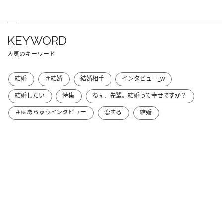
KEYWORD
人気のキーワード
結婚
＃結婚
結婚相手
インタビュー_w
結婚したい
特集
ねぇ、先輩。結婚って幸せですか？
＃はあちゅうインタビュー
恋する
結婚