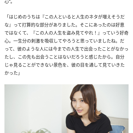
心”。
「はじめのうちは『この人といると人生のネタが増えそうだ
な』って打算的な部分がありました。そこにあったのは好意
ではなくて、『この人の人生を盗み見てやれ！』っていう好奇
心。一生分の刺激を吸収してやろうと思っていましたね。だ
って、彼のような人には今までの人生で出会ったことがなかっ
たし、この先も出会うことはないだろうと感じたから。自分
じゃ見ることができない景色を、彼の目を通して見ていきた
かった」