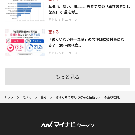
ムダ毛、匂い、肌……。独身男女の「異性の身だし
なみ」で“最もが...
＃トレンドニュース
恋する
「彼女いない歴＝年齢」の男性は結婚対象にな
る？ 20〜30代女...
＃トレンドニュース
もっと見る
トップ
恋する
結婚
はあちゅうがしみけんと結婚した「本当の理由」