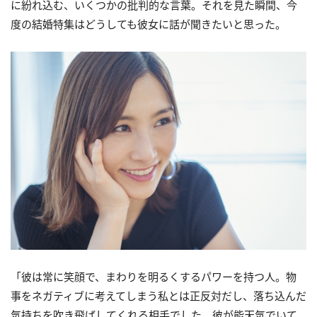
に紛れ込む、いくつかの批判的な言葉。それを見た瞬間、今
度の結婚特集はどうしても彼女に話が聞きたいと思った。
「彼は常に笑顔で、まわりを明るくするパワーを持つ人。物
事をネガティブに考えてしまう私とは正反対だし、落ち込んだ
気持ちを吹き飛ばしてくれる相手でした。彼が能天気でいて