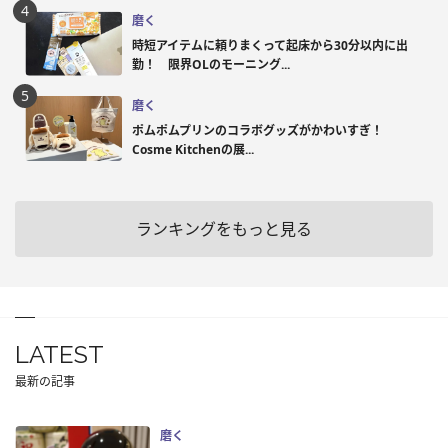
磨く
時短アイテムに頼りまくって起床から30分以内に出
勤！ 限界OLのモーニング...
磨く
ポムポムプリンのコラボグッズがかわいすぎ！
Cosme Kitchenの展...
ランキングをもっと見る
LATEST
最新の記事
磨く