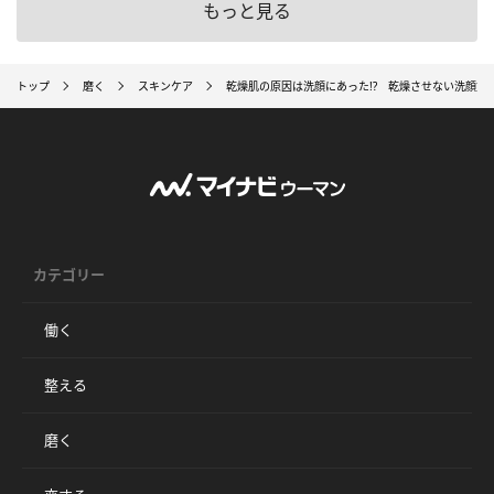
もっと見る
トップ
磨く
スキンケア
乾燥肌の原因は洗顔にあった!? 乾燥させない洗顔方
カテゴリー
働く
整える
磨く