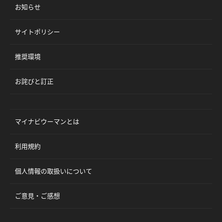
お知らせ
サイトポリシー
推奨環境
お詫びと訂正
マイナビウーマンとは
利用規約
個人情報の取扱いについて
ご意見・ご感想