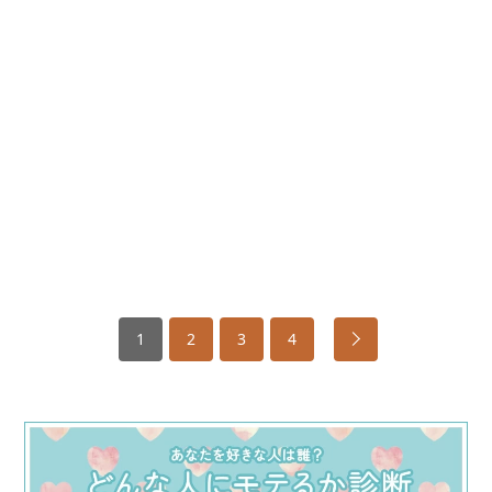
1
2
3
4