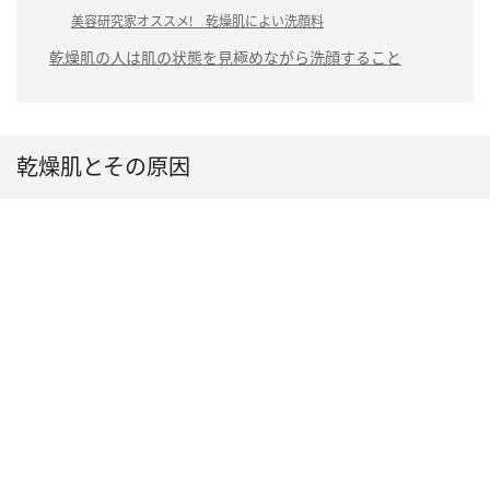
美容研究家オススメ! 乾燥肌によい洗顔料
乾燥肌の人は肌の状態を見極めながら洗顔すること
乾燥肌とその原因