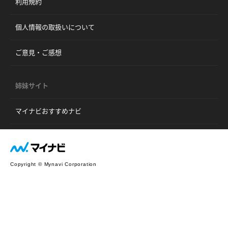
利用規約
個人情報の取扱いについて
ご意見・ご感想
姉妹サイト
マイナビおすすめナビ
Copyright © Mynavi Corporation