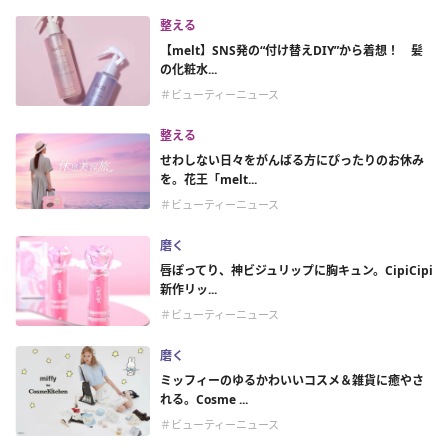
整える
【melt】SNS発の“付け替えDIY”から着想！ 髪
の化粧水...
＃ビューティーニュース
整える
せわしない日々をがんばる方にぴったりのお休み
を。花王「melt...
＃ビューティーニュース
磨く
唇ぽってり、神ビジュリップに胸キュン。CipiCipi
新作リッ...
＃ビューティーニュース
磨く
ミッフィーのゆるかわいいコスメ＆雑貨に癒やさ
れる。Cosme ...
＃ビューティーニュース