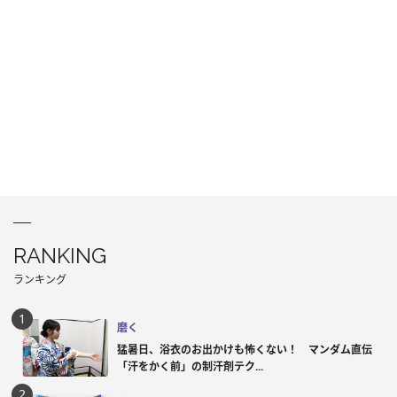
RANKING
ランキング
磨く
猛暑日、浴衣のお出かけも怖くない！ マンダム直伝
「汗をかく前」の制汗剤テク...