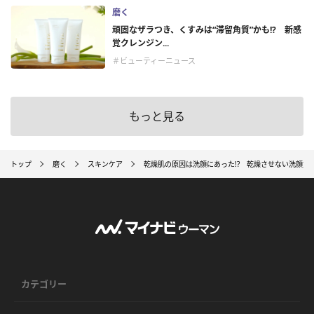
磨く
頑固なザラつき、くすみは“滞留角質”かも!? 新感
覚クレンジン...
＃ビューティーニュース
もっと見る
トップ
磨く
スキンケア
乾燥肌の原因は洗顔にあった!? 乾燥させない洗顔方
カテゴリー