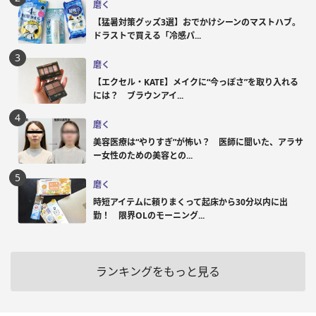
磨く
【猛暑対策グッズ3選】おでかけシーンのマストハブ。
ドラストで買える「冷感パ...
磨く
【エクセル・KATE】メイクに“今っぽさ”を取り入れる
には？ ブラウンアイ...
磨く
美容医療は“やりすぎ”が怖い？ 医師に聞いた、アラサ
ー女性のための美容との...
磨く
時短アイテムに頼りまくって起床から30分以内に出
勤！ 限界OLのモーニング...
ランキングをもっと見る