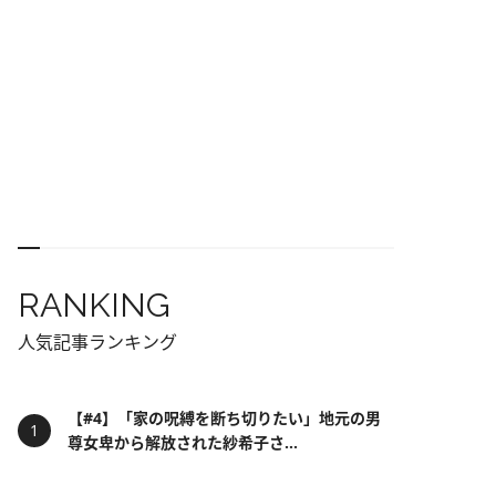
RANKING
人気記事ランキング
【#4】「家の呪縛を断ち切りたい」地元の男
尊女卑から解放された紗希子さ...