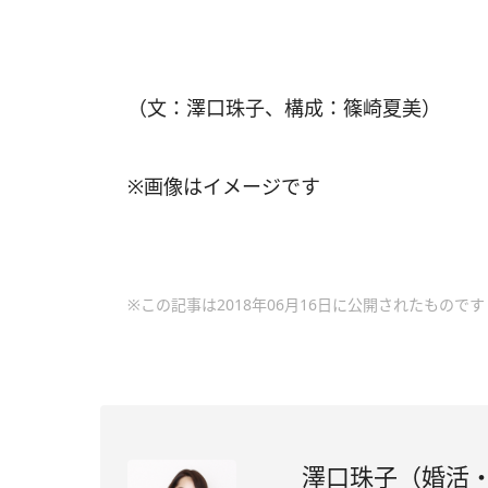
（文：澤口珠子、構成：篠崎夏美）
※画像はイメージです
※この記事は2018年06月16日に公開されたものです
澤口珠子（婚活・