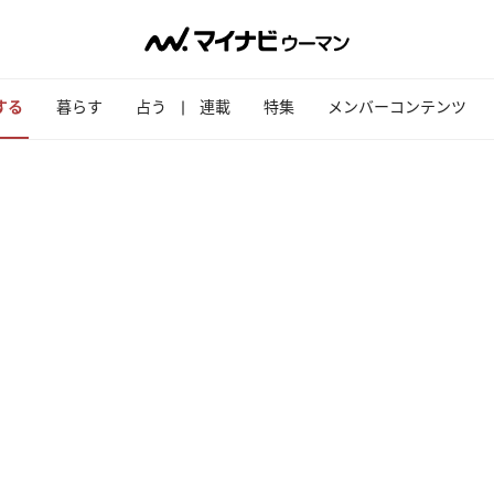
する
暮らす
占う
連載
特集
メンバーコンテンツ