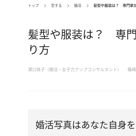
トップ
恋する
婚活
髪型や服装は？ 専門家
髪型や服装は？ 専
り方
澤口珠子（婚活・女子力アップコンサルタント）
篠崎
婚活写真はあなた自身を