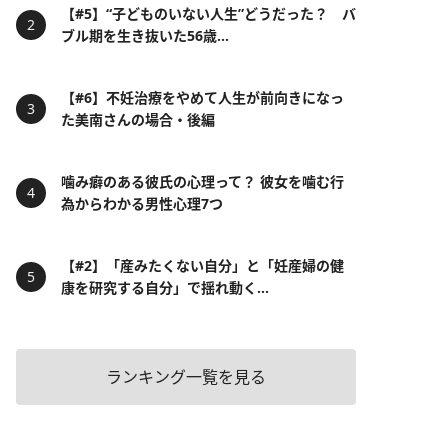
【#5】“子どものいない人生”どうだった？ バ
ブル期を生き抜いた56歳...
【#6】不妊治療をやめて人生が前向きになっ
た美南さんの場合・後編
噛み癖のある彼氏の心理って？ 彼女を噛む行
為からわかる男性心理7つ
【#2】「産みたくない自分」と「妊産婦の健
康を研究する自分」で揺れ動く...
ランキング一覧を見る