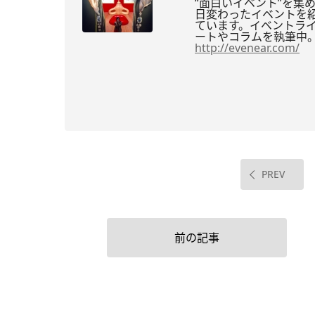
“面白いイベント”を集め
日変わったイベントを
ています。
イベントライ
ートやコラムを執筆中
http://evenear.com/
PREV
前の記事