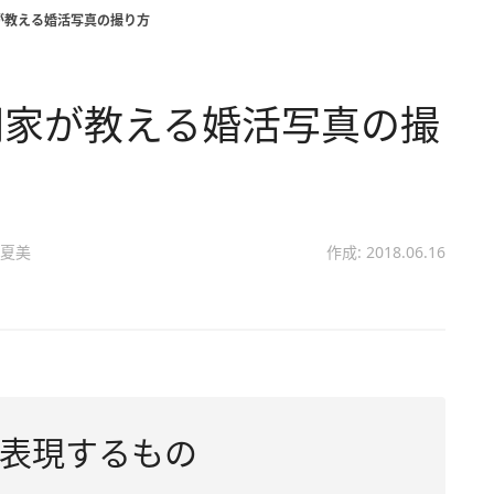
が教える婚活写真の撮り方
門家が教える婚活写真の撮
夏美
作成: 2018.06.16
表現するもの