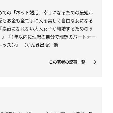
めての「ネット婚活」幸せになるための最短ル
愛もお金も全て手に入る美しく自由な女になる
『素直になれない大人女子が結婚するための５
）』『1年以内に理想の自分で理想のパートナー
レッスン』 （かんき出版）他
この著者の記事一覧