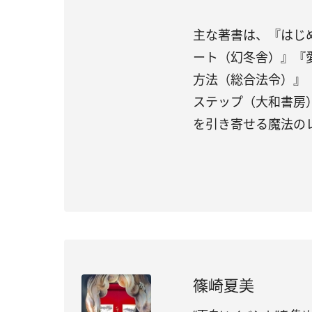
主な著書は、『はじ
ート（幻冬舎）』『
方法（総合法令）』
ステップ（大和書房
を引き寄せる魔法の
篠崎夏美