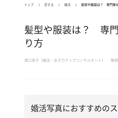
トップ
恋する
婚活
髪型や服装は？ 専門家
髪型や服装は？ 専
り方
澤口珠子（婚活・女子力アップコンサルタント）
篠崎
婚活写真におすすめのス