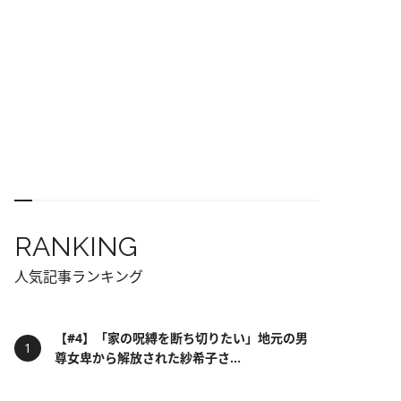
RANKING
人気記事ランキング
【#4】「家の呪縛を断ち切りたい」地元の男
尊女卑から解放された紗希子さ...