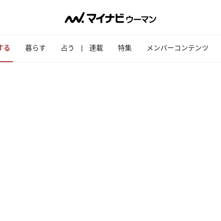
する
暮らす
占う
連載
特集
メンバーコンテンツ