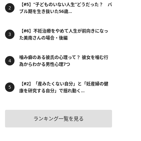
【#5】“子どものいない人生”どうだった？ バ
ブル期を生き抜いた56歳...
【#6】不妊治療をやめて人生が前向きになっ
た美南さんの場合・後編
噛み癖のある彼氏の心理って？ 彼女を噛む行
為からわかる男性心理7つ
【#2】「産みたくない自分」と「妊産婦の健
康を研究する自分」で揺れ動く...
ランキング一覧を見る