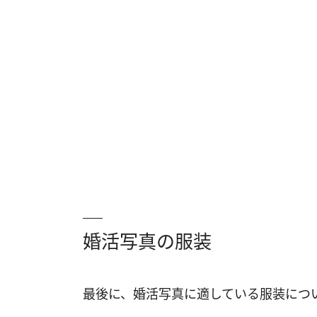
婚活写真の服装
最後に、婚活写真に適している服装につ