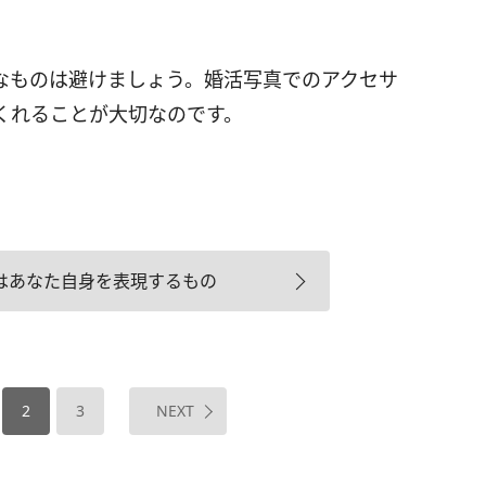
なものは避けましょう。婚活写真でのアクセサ
くれることが大切なのです。
はあなた自身を表現するもの
2
3
NEXT