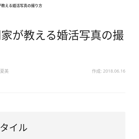
が教える婚活写真の撮り方
門家が教える婚活写真の撮
夏美
作成: 2018.06.16
タイル