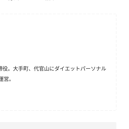
表取締役。大手町、代官山にダイエットパーソナル
を運営。