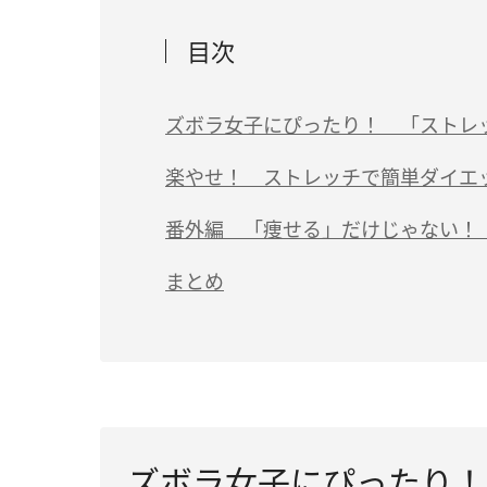
目次
ズボラ女子にぴったり！ 「ストレ
楽やせ！ ストレッチで簡単ダイエ
番外編 「痩せる」だけじゃない！
まとめ
ズボラ女子にぴったり！