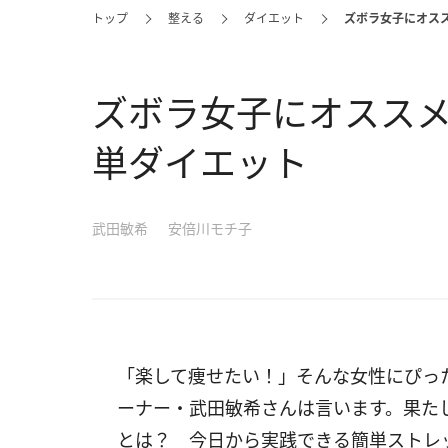
トップ
整える
ダイエット
ズボラ女子にオス
ズボラ女子にオスス
単ダイエット
武田敏希
安倍川モチ子
「楽して痩せたい！」そんな女性にぴっ
ーナー・武田敏希さんは言います。果た
とは？ 今日から実践できる簡単ストレ