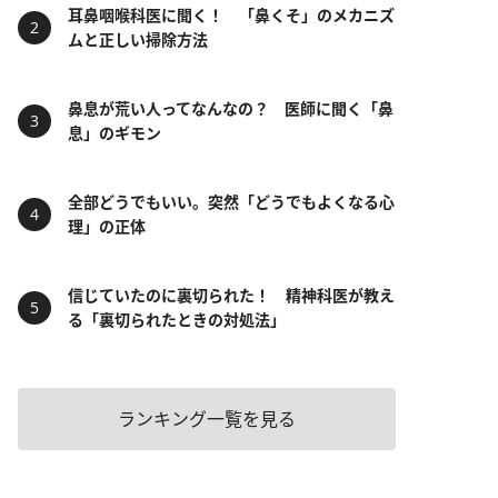
耳鼻咽喉科医に聞く！ 「鼻くそ」のメカニズ
ムと正しい掃除方法
鼻息が荒い人ってなんなの？ 医師に聞く「鼻
息」のギモン
全部どうでもいい。突然「どうでもよくなる心
理」の正体
信じていたのに裏切られた！ 精神科医が教え
る「裏切られたときの対処法」
ランキング一覧を見る