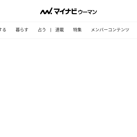
する
暮らす
占う
連載
特集
メンバーコンテンツ