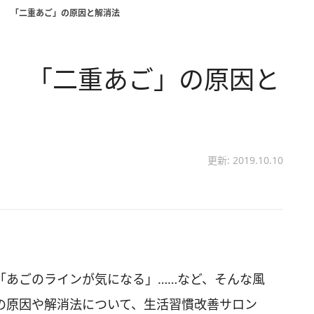
！ 「二重あご」の原因と解消法
！ 「二重あご」の原因と
更新: 2019.10.10
「あごのラインが気になる」……など、そんな風
の原因や解消法について、生活習慣改善サロン