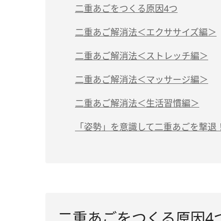
二重あごをつくる原因4つ
二重あご解消法＜エクササイズ編＞
二重あご解消法＜ストレッチ編＞
二重あご解消法＜マッサージ編＞
二重あご解消法＜生活習慣編＞
「姿勢」を意識して二重あごを撃退
二重あごをつくる原因4