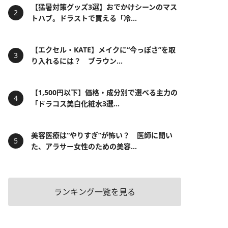
【猛暑対策グッズ3選】おでかけシーンのマス
トハブ。ドラストで買える「冷...
【エクセル・KATE】メイクに“今っぽさ”を取
り入れるには？ ブラウン...
【1,500円以下】価格・成分別で選べる主力の
「ドラコス美白化粧水3選...
美容医療は“やりすぎ”が怖い？ 医師に聞い
た、アラサー女性のための美容...
ランキング一覧を見る