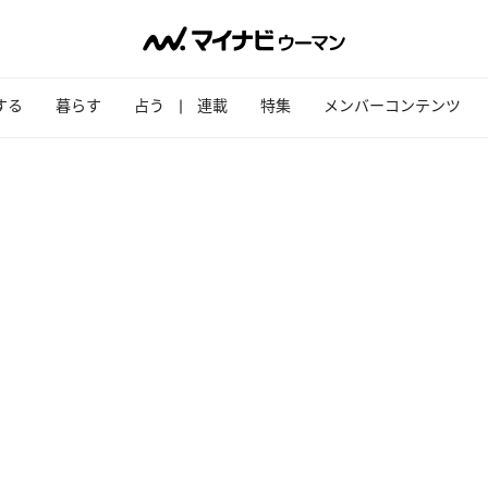
する
暮らす
占う
連載
特集
メンバーコンテンツ