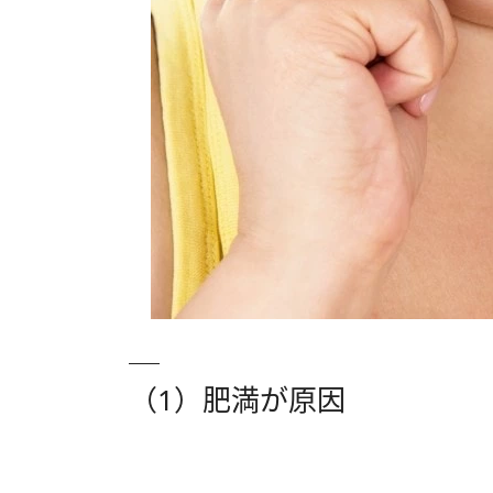
（1）肥満が原因