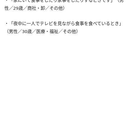
性／29歳／商社・卸／その他）
・「夜中に一人でテレビを見ながら食事を食べているとき」
（男性／30歳／医療・福祉／その他）