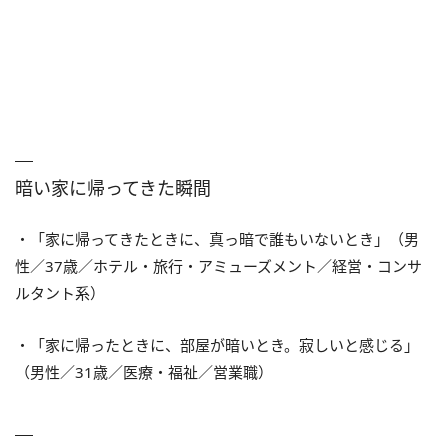
暗い家に帰ってきた瞬間
・「家に帰ってきたときに、真っ暗で誰もいないとき」（男
性／37歳／ホテル・旅行・アミューズメント／経営・コンサ
ルタント系）
・「家に帰ったときに、部屋が暗いとき。寂しいと感じる」
（男性／31歳／医療・福祉／営業職）