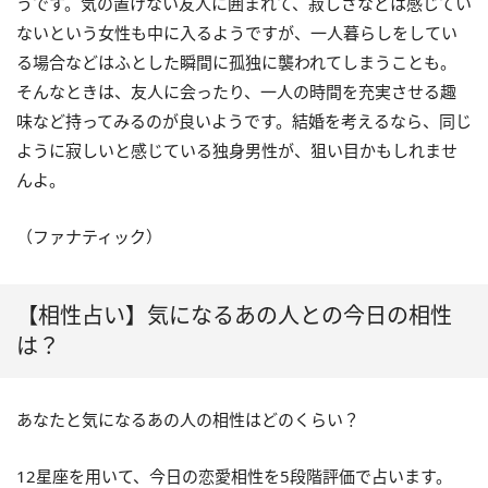
うです。気の置けない友人に囲まれて、寂しさなどは感じてい
ないという女性も中に入るようですが、一人暮らしをしてい
る場合などはふとした瞬間に孤独に襲われてしまうことも。
そんなときは、友人に会ったり、一人の時間を充実させる趣
味など持ってみるのが良いようです。結婚を考えるなら、同じ
ように寂しいと感じている独身男性が、狙い目かもしれませ
んよ。
（ファナティック）
【相性占い】気になるあの人との今日の相性
は？
あなたと気になるあの人の相性はどのくらい？
12星座を用いて、今日の恋愛相性を5段階評価で占います。