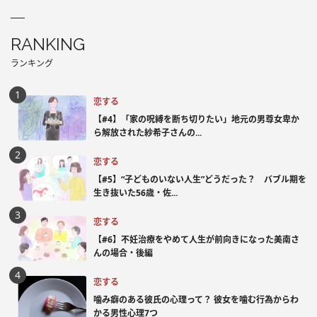
RANKING
ランキング
恋する
【#4】「家の呪縛を断ち切りたい」地元の男尊女卑か
ら解放された紗希子さんの...
恋する
【#5】“子どものいない人生”どうだった？ バブル期を
生き抜いた56歳・佐...
恋する
【#6】不妊治療をやめて人生が前向きになった美南さ
んの場合・後編
恋する
噛み癖のある彼氏の心理って？ 彼女を噛む行為からわ
かる男性心理7つ