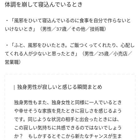
体調を崩して寝込んでいるとき
・「風邪をひいて寝込んでいるのに食事を自分で作らないと
いけないとき」（男性／37歳／その他／技術職）
・「ふと、風邪をひいたとき。ご飯つくってくれたり、心配し
てくれる人が少ないと思ったとき」（男性／25歳／小売店／
営業職）
独身男性が寂しいと感じる瞬間まとめ
独身男性もまた、独身女性と同様に一人でいるとき
や幸せそうな家族を見たときに寂しさを感じるよう
です。同じような状況の相手と出会ったときには、
この寂しい気持ちに共感できるのではないでしょう
か？ もしかするとそこから新たなチャンスが生ま