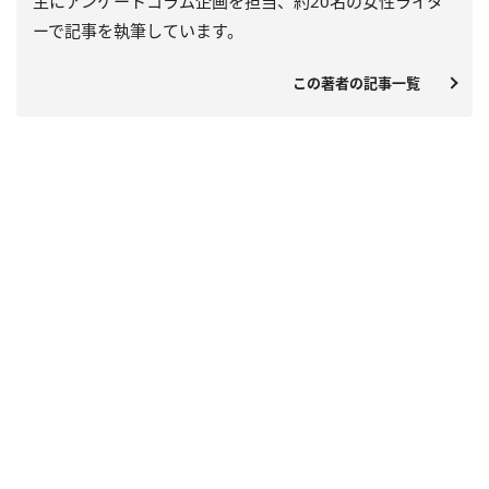
主にアンケートコラム企画を担当、約20名の女性ライタ
ーで記事を執筆しています。
この著者の記事一覧