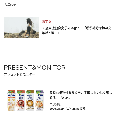
関連記事
恋する
35歳以上独身女子の本音！ 「私が結婚を諦めた
年齢と理由」
PRESENT&MONITOR
プレゼント＆モニター
良質な植物性ミルクを、手軽においしく楽し
める。「ALP...
申込締切
2026.08.29（土）23:59まで