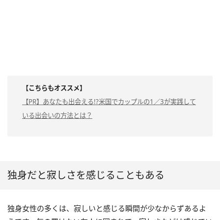
【こちらもオススメ】
【PR】あなたも出会える!?米国でカップルの1／3が実践して
いる出会いの方法とは？
独身だと寂しさを感じることもある
独身女性の多くは、寂しいと感じる瞬間が少なからずあるよ