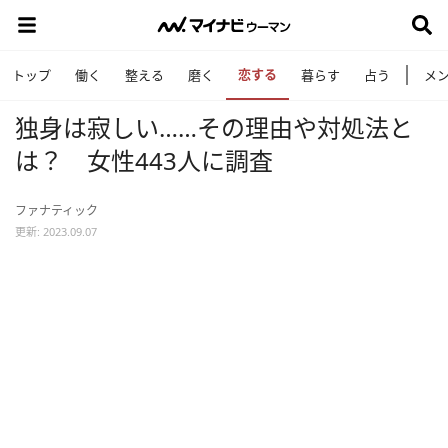
恋する
トップ
働く
整える
磨く
暮らす
占う
メ
独身は寂しい……その理由や対処法と
は？ 女性443人に調査
ファナティック
更新: 2023.09.07