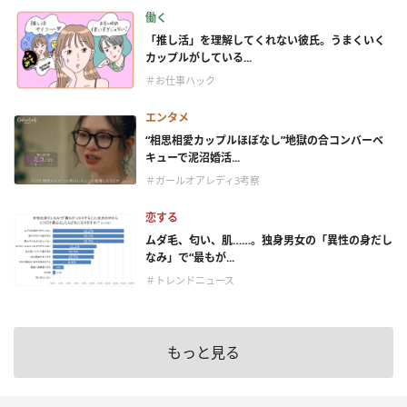
働く
「推し活」を理解してくれない彼氏。うまくいく
カップルがしている...
＃お仕事ハック
エンタメ
“相思相愛カップルほぼなし”地獄の合コンバーベ
キューで泥沼婚活...
＃ガールオアレディ3考察
恋する
ムダ毛、匂い、肌……。独身男女の「異性の身だし
なみ」で“最もが...
＃トレンドニュース
もっと見る