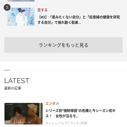
恋する
【#2】「産みたくない自分」と「妊産婦の健康を研究
する自分」で揺れ動く聡美...
ランキングをもっと見る
LATEST
最新の記事
エンタメ
シリーズ初“強制帰国”の危機と今シーズン初キ
ス！ 女性が沼るモ...
＃シャッフルアイランド7考察