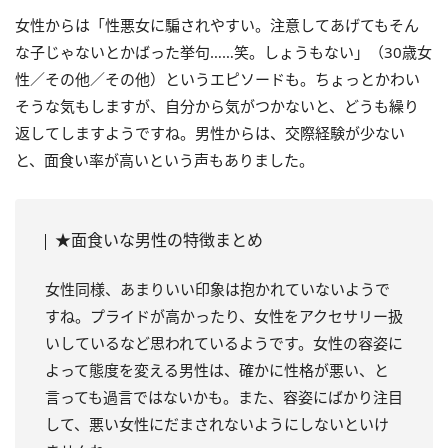
女性からは「性悪女に騙されやすい。注意してあげてもそん
な子じゃないとかばった挙句……笑。しょうもない」（30歳女
性／その他／その他）というエピソードも。ちょっとかわい
そうな気もしますが、自分から気がつかないと、どうも繰り
返してしますようですね。男性からは、交際経験が少ない
と、面食い率が高いという声もありました。
★面食いな男性の特徴まとめ
女性同様、あまりいい印象は抱かれていないようで
すね。プライドが高かったり、女性をアクセサリー扱
いしているなど思われているようです。女性の容姿に
よって態度を変える男性は、確かに性格が悪い、と
言っても過言ではないかも。また、容姿にばかり注目
して、悪い女性にだまされないようにしないといけ