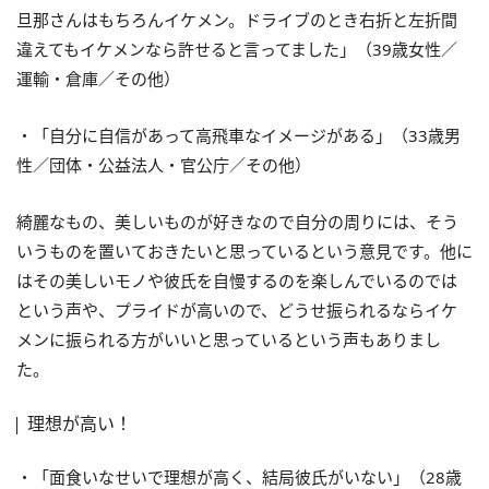
旦那さんはもちろんイケメン。ドライブのとき右折と左折間
違えてもイケメンなら許せると言ってました」（39歳女性／
運輸・倉庫／その他）
・「自分に自信があって高飛車なイメージがある」（33歳男
性／団体・公益法人・官公庁／その他）
綺麗なもの、美しいものが好きなので自分の周りには、そう
いうものを置いておきたいと思っているという意見です。他に
はその美しいモノや彼氏を自慢するのを楽しんでいるのでは
という声や、プライドが高いので、どうせ振られるならイケ
メンに振られる方がいいと思っているという声もありまし
た。
理想が高い！
・「面食いなせいで理想が高く、結局彼氏がいない」（28歳