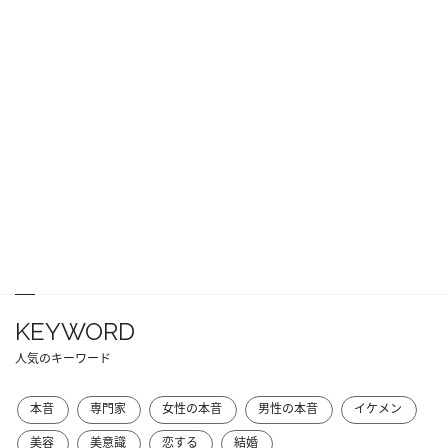
KEYWORD
人気のキーワード
本音
専門家
女性の本音
男性の本音
イケメン
美容
美意識
恋する
結婚