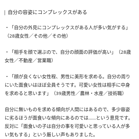
自分の容姿にコンプレックスがある
・「自分の外見にコンプレックスがある人が多い気がする」
（28歳女性／その他／その他）
・「相手を顔で選ぶので、自分の顔面の評価が高い」（28歳
女性／不動産／営業職）
・「顔が良くない女性程、男性に美形を求める。自分の周り
にいた面食いはほぼ全員そうです。可愛い女性は相手に中身
を求めると思います」（39歳男性／農林・水産／技術職）
自分に無いものを求める傾向が人間にはあるので、多少容姿
に劣るほうが面食いな傾向にあるのでは……という意見です。
反対に「面食いの子は自分の事を可愛いと思っている人が多
い気もする」という厳しい声もありました。