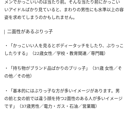
メンでかっこいいのは当たり前。そんな当たり前にかっこい
いアイドルばかり見ていると、まわりの男性にも水準以上の容
姿を求めてしまうのかもしれません。
二面性があるぶりっ子
・「かっこいい人を見るとボディータッチをしたり、ぶりっこ
したりする」（22歳女性／学校・教育関連／専門職）
・「持ち物がブランド品ばかりのブリっ子」（31歳 女性／そ
の他／その他）
・「基本的にはぶりっ子な方が多いイメージがあります。男
の前と女の前では違う顔を持つ2面性のある人が多いイメージ
です」（37歳男性／電力・ガス・石油／営業職）