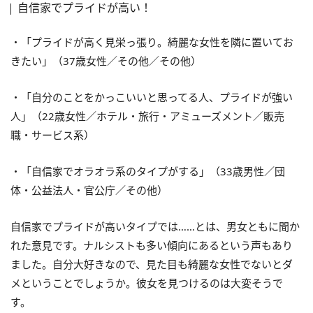
自信家でプライドが高い！
・「プライドが高く見栄っ張り。綺麗な女性を隣に置いてお
きたい」（37歳女性／その他／その他）
・「自分のことをかっこいいと思ってる人、プライドが強い
人」（22歳女性／ホテル・旅行・アミューズメント／販売
職・サービス系）
・「自信家でオラオラ系のタイプがする」（33歳男性／団
体・公益法人・官公庁／その他）
自信家でプライドが高いタイプでは……とは、男女ともに聞か
れた意見です。ナルシストも多い傾向にあるという声もあり
ました。自分大好きなので、見た目も綺麗な女性でないとダ
メということでしょうか。彼女を見つけるのは大変そうで
す。