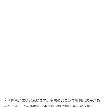
・「性格が悪いと思います。実際の合コンでも対応の差があ
からさま」（38歳男性／小売店／販売職・サービス系）