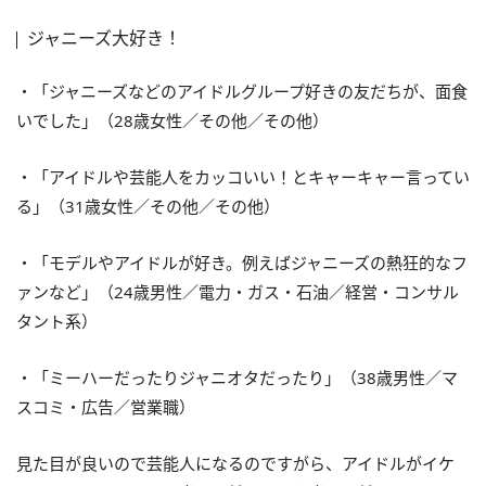
ジャニーズ大好き！
・「ジャニーズなどのアイドルグループ好きの友だちが、面食
いでした」（28歳女性／その他／その他）
・「アイドルや芸能人をカッコいい！とキャーキャー言ってい
る」（31歳女性／その他／その他）
・「モデルやアイドルが好き。例えばジャニーズの熱狂的なフ
ァンなど」（24歳男性／電力・ガス・石油／経営・コンサル
タント系）
・「ミーハーだったりジャニオタだったり」（38歳男性／マ
スコミ・広告／営業職）
見た目が良いので芸能人になるのですがら、アイドルがイケ