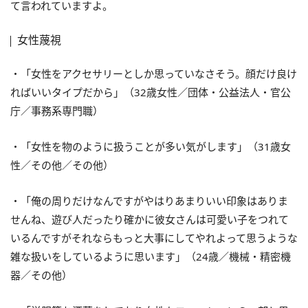
て言われていますよ。
女性蔑視
・「女性をアクセサリーとしか思っていなさそう。顔だけ良け
ればいいタイプだから」（32歳女性／団体・公益法人・官公
庁／事務系専門職）
・「女性を物のように扱うことが多い気がします」（31歳女
性／その他／その他）
・「俺の周りだけなんですがやはりあまりいい印象はありま
せんね、遊び人だったり確かに彼女さんは可愛い子をつれて
いるんですがそれならもっと大事にしてやれよって思うような
雑な扱いをしているように思います」（24歳／機械・精密機
器／その他）