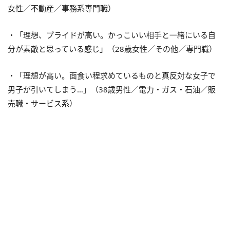
女性／不動産／事務系専門職）
・「理想、プライドが高い。かっこいい相手と一緒にいる自
分が素敵と思っている感じ」（28歳女性／その他／専門職）
・「理想が高い。面食い程求めているものと真反対な女子で
男子が引いてしまう…」（38歳男性／電力・ガス・石油／販
売職・サービス系）