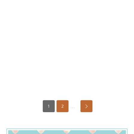
…
1
2