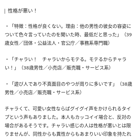
性格が悪い！
・「特徴：性格が良くない。理由：他の男性の彼女の容姿に
ついて色々言っていたのを聞いた時、最低だと思った」（39
歳女性／団体・公益法人・官公庁／事務系専門職）
・「チャラい！ チャラいからモテる。モテるからチャラ
い！」（38歳男性／小売店／販売職・サービス系）
・「遊び人であり不真面目のやつが周りに多いです」（38歳
男性／小売店／販売職・サービス系）
チャラくて、可愛い女性ならばグイグイ声をかけられるタイ
プという声もありました。本人もカッコイイ場合と、反対の
場合があるそうです。チャラい感じの人は性格が悪いとは限
りませんが、同性からも異性からもあまりいい印象を持たれ