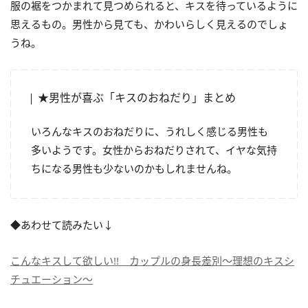
服の裾をつかまれて見つめられると、キスを待っているように
思えるもの。男性から見ても、かわいらしく見えるのでしょ
うね。
★男性が喜ぶ「キスのおねだり」まとめ
いろんなキスのおねだりに、うれしく感じる男性も
多いようです。女性からおねだりされて、イヤな気持
ちになる男性も少ないのかもしれませんね。
◆あわせて読みたい↓
こんなキスして欲しい!! カップルの身長差別～理想のキスシ
チュエーション～