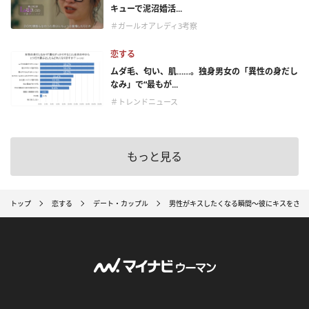
キューで泥沼婚活...
＃ガールオアレディ3考察
恋する
ムダ毛、匂い、肌……。独身男女の「異性の身だし
なみ」で“最もが...
＃トレンドニュース
もっと見る
トップ
恋する
デート・カップル
男性がキスしたくなる瞬間～彼にキスをさせ