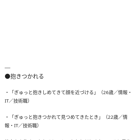
●抱きつかれる
・「ぎゅっと抱きしめてきて顔を近づける」（26歳／情報・
IT／技術職）
・「ぎゅっと抱きつかれて見つめてきたとき」（22歳／情
報・IT／技術職）