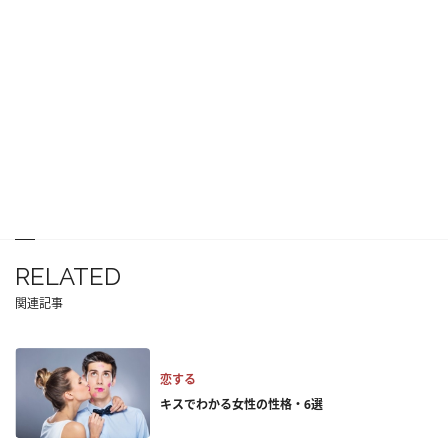
RELATED
関連記事
恋する
キスでわかる女性の性格・6選