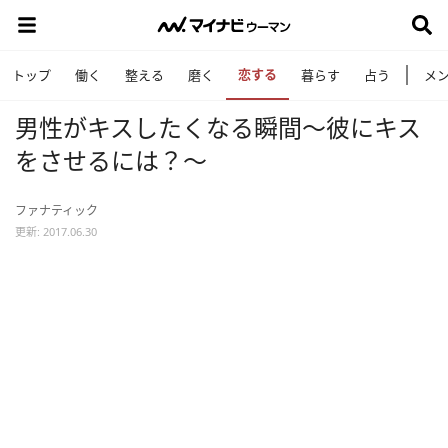
恋する
トップ
働く
整える
磨く
暮らす
占う
メ
男性がキスしたくなる瞬間～彼にキス
をさせるには？～
ファナティック
更新: 2017.06.30