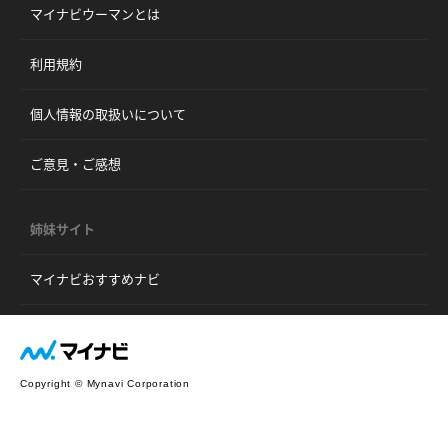
マイナビウーマンとは
利用規約
個人情報の取扱いについて
ご意見・ご感想
姉妹サイト
マイナビおすすめナビ
Copyright © Mynavi Corporation