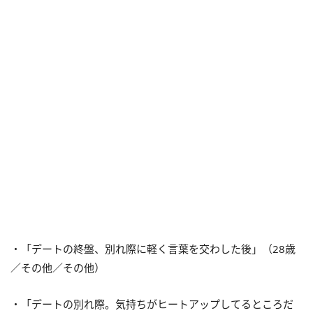
・「デートの終盤、別れ際に軽く言葉を交わした後」（28歳
／その他／その他）
・「デートの別れ際。気持ちがヒートアップしてるところだ