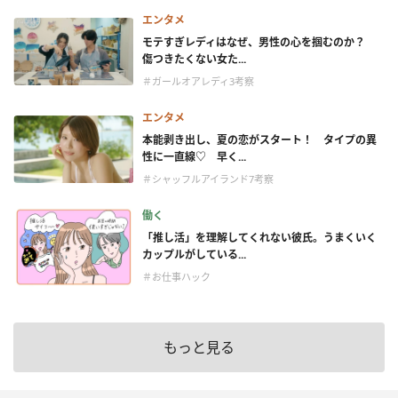
エンタメ
モテすぎレディはなぜ、男性の心を掴むのか？
傷つきたくない女た...
＃ガールオアレディ3考察
エンタメ
本能剥き出し、夏の恋がスタート！ タイプの異
性に一直線♡ 早く...
＃シャッフルアイランド7考察
働く
「推し活」を理解してくれない彼氏。うまくいく
カップルがしている...
＃お仕事ハック
もっと見る