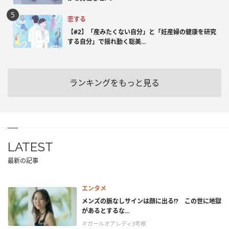
恋する
【#2】「産みたくない自分」と「妊産婦の健康を研究
する自分」で揺れ動く聡美...
ランキングをもっと見る
LATEST
最新の記事
エンタメ
メンズの脈なしサインは顔に出る!? この世に地獄
があるとするな...
＃ガールオアレディ3考察