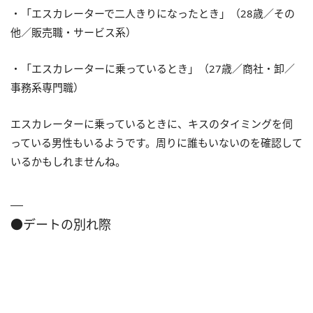
・「エスカレーターで二人きりになったとき」（28歳／その
他／販売職・サービス系）
・「エスカレーターに乗っているとき」（27歳／商社・卸／
事務系専門職）
エスカレーターに乗っているときに、キスのタイミングを伺
っている男性もいるようです。周りに誰もいないのを確認して
いるかもしれませんね。
●デートの別れ際