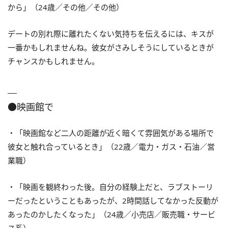
から」（24歳／その他／その他）
デートの別れ際に離れたくない気持ちを伝えるには、キスが
一番かもしれませんね。彼女がさみしそうにしているときが
チャンスかもしれません。
●映画館で
・「映画館など二人の距離が近く暗くて雰囲気がある場所で
彼女と触れ合っているとき」（22歳／電力・ガス・石油／営
業職）
・「映画を観終わった後。自分の経験上だと、ラブストーリ
ーだったということもあったが、2時間話してなかった反動が
あったのかしたくなった」（24歳／小売店／販売職・サービ
ス系）