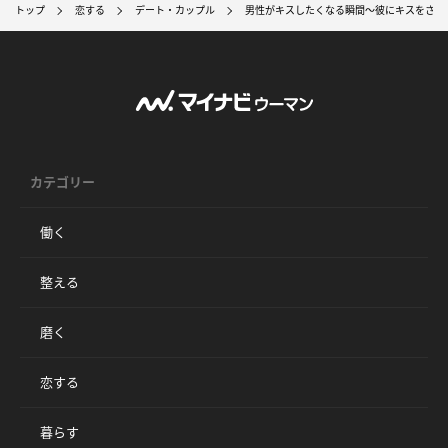
トップ
恋する
デート・カップル
男性がキスしたくなる瞬間～彼にキスをさせ
カテゴリー
働く
整える
磨く
恋する
暮らす