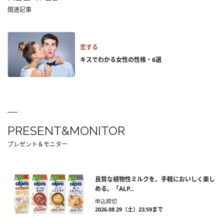
関連記事
恋する
キスでわかる女性の性格・6選
PRESENT&MONITOR
プレゼント＆モニター
良質な植物性ミルクを、手軽においしく楽し
める。「ALP...
申込締切
2026.08.29（土）23:59まで