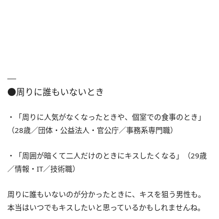
●周りに誰もいないとき
・「周りに人気がなくなったときや、個室での食事のとき」
（28歳／団体・公益法人・官公庁／事務系専門職）
・「周囲が暗くて二人だけのときにキスしたくなる」（29歳
／情報・IT／技術職）
周りに誰もいないのが分かったときに、キスを狙う男性も。
本当はいつでもキスしたいと思っているかもしれませんね。