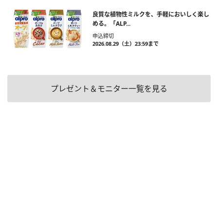
良質な植物性ミルクを、手軽においしく楽し
める。「ALP...
申込締切
2026.08.29（土）23:59まで
プレゼント＆モニター一覧を見る