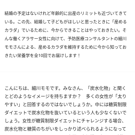
結婚の予定はないけれど年齢的に出産のリミットも近づいてきて
いる。この先、結婚して子どもがほしいと思ったときに「産める
カラダ」でいるために、今からできることはやっておきたい。そ
んな働くアラサー女性に向けて、予防医療コンサルタントの細川
モモさんによる、産めるカラダを維持するために今から知ってお
きたい栄養学を全10回でお届けします！
こんにちは、細川モモです。みなさん、「炭水化物」と聞く
とどのようなイメージを持ちますか？ 多くの女性が「太り
やすい」と回答するのではないでしょうか。中には糖質制限
ダイエットで炭水化物を抜いているという人も少なくないで
しょう。女性が糖質制限ダイエットにチャレンジする場合、
炭水化物と糖質のちがいをしっかり述べられるようになって