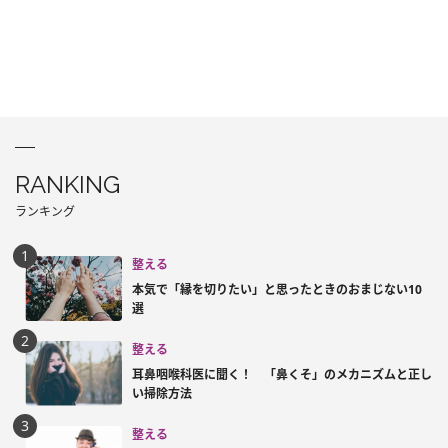
RANKING
ランキング
整える
本気で「縁を切りたい」と思ったときのおまじない10
選
整える
耳鼻咽喉科医に聞く！ 「鼻くそ」のメカニズムと正し
い掃除方法
整える