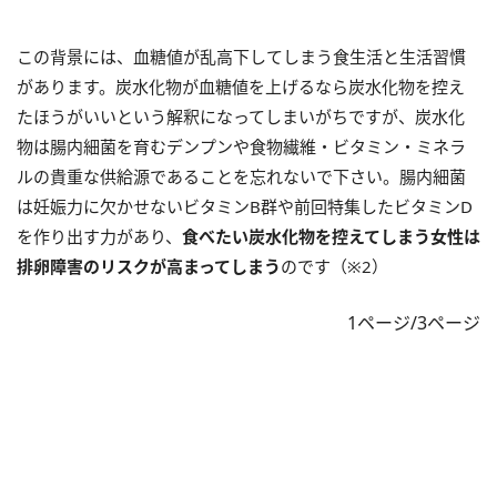
この背景には、血糖値が乱高下してしまう食生活と生活習慣
があります。炭水化物が血糖値を上げるなら炭水化物を控え
たほうがいいという解釈になってしまいがちですが、炭水化
物は腸内細菌を育むデンプンや食物繊維・ビタミン・ミネラ
ルの貴重な供給源であることを忘れないで下さい。腸内細菌
は妊娠力に欠かせないビタミンB群や前回特集したビタミンD
を作り出す力があり、
食べたい炭水化物を控えてしまう女性は
排卵障害のリスクが高まってしまう
のです（※2）
1ページ/3ページ