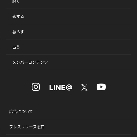
磨く
恋する
暮らす
占う
メンバーコンテンツ
広告について
プレスリリース窓口