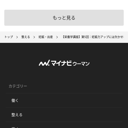
もっと見る
トップ
整える
妊娠・出産
【栄養学講座】第5回：妊娠力アップには欠かせな
カテゴリー
働く
整える