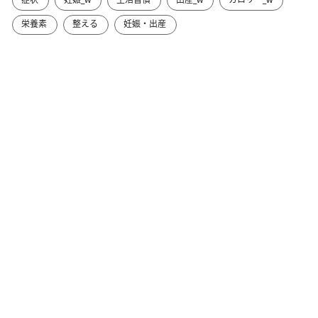
栄養素
整える
妊娠・出産