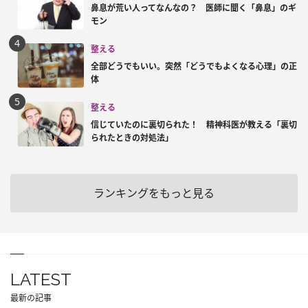
鼻息が荒い人ってなんなの？ 医師に聞く「鼻息」のギ
モン
整える
全部どうでもいい。突然「どうでもよくなる心理」の正
体
整える
信じていたのに裏切られた！ 精神科医が教える「裏切
られたときの対処法」
ランキングをもっと見る
LATEST
最新の記事