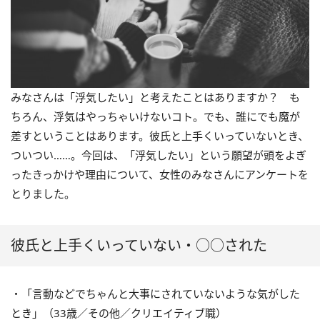
みなさんは「浮気したい」と考えたことはありますか？ も
ちろん、浮気はやっちゃいけないコト。でも、誰にでも魔が
差すということはあります。彼氏と上手くいっていないとき、
ついつい……。今回は、「浮気したい」という願望が頭をよぎ
ったきっかけや理由について、女性のみなさんにアンケートを
とりました。
彼氏と上手くいっていない・○○された
・「言動などでちゃんと大事にされていないような気がした
とき」（33歳／その他／クリエイティブ職）