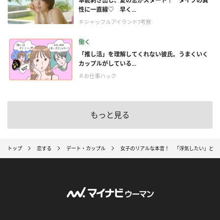
本能剥き出し、夏の恋がスタート！ タイプの異
性に一直線♡ 早く...
＃シャッフルアイランド7考察
働く
「推し活」を理解してくれない彼氏。うまくいく
カップルがしている...
＃お仕事ハック
もっと見る
トップ
恋する
デート・カップル
女子のリアルな本音！ 「浮気したい」と思