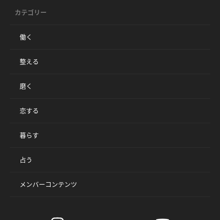
カテゴリー
働く
整える
磨く
恋する
暮らす
占う
メンバーコンテンツ