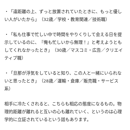
・「遠距離の上、ずっと放置されていたときに、もっと優し
い人がいたから」（32歳／学校・教育関連／技術職）
・「私も仕事で忙しい中で時間をやりくりして会える日を提
示しているのに、『俺も忙しいから無理！』と考えようとも
してくれなかったとき」（30歳／マスコミ・広告／クリエイ
ティブ職）
・「旦那が浮気をしていると知り、この人と一緒にいられな
いと思ったとき」（28歳／運輸・倉庫／販売職・サービス
系）
相手に冷たくされると、こちらも相応の態度になるもの。物
理的距離が離れると互いの心も離れていく、というのは心理
学的に立証されているという話もあります。