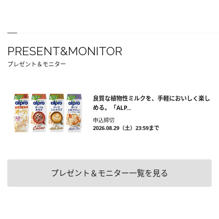
PRESENT&MONITOR
プレゼント＆モニター
良質な植物性ミルクを、手軽においしく楽し
める。「ALP...
申込締切
2026.08.29（土）23:59まで
プレゼント＆モニター一覧を見る