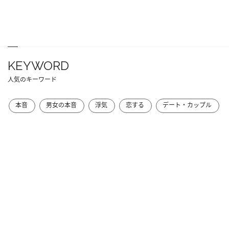
KEYWORD
人気のキーワード
本音
男女の本音
浮気
恋する
デート・カップル