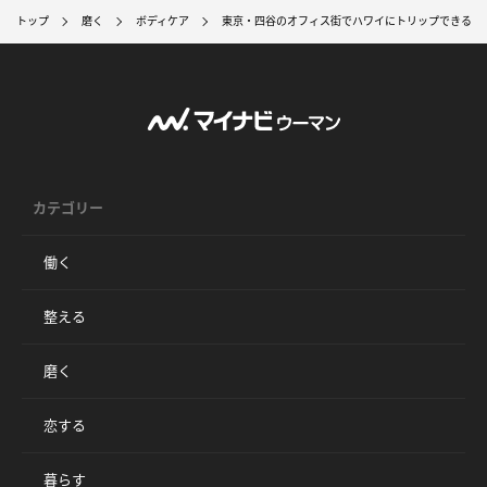
トップ
磨く
ボディケア
東京・四谷のオフィス街でハワイにトリップできる「
カテゴリー
働く
整える
磨く
恋する
暮らす