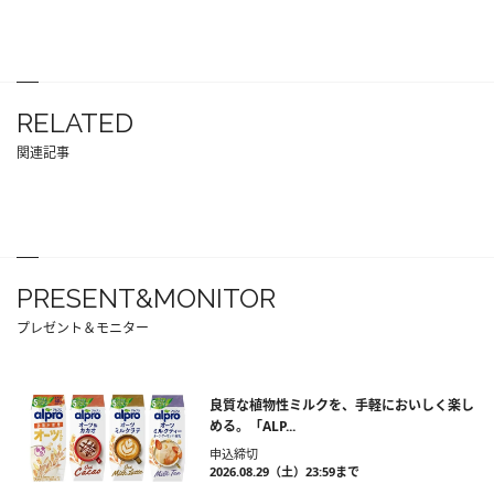
RELATED
関連記事
PRESENT&MONITOR
プレゼント＆モニター
良質な植物性ミルクを、手軽においしく楽し
める。「ALP...
申込締切
2026.08.29（土）23:59まで