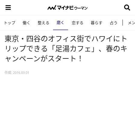
磨く
トップ
働く
整える
恋する
暮らす
占う
メ
東京・四谷のオフィス街でハワイにト
リップできる「足湯カフェ」、春のキ
ャンペーンがスタート！
作成: 2016.03.01