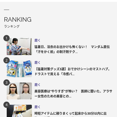
RANKING
ランキング
磨く
猛暑日、浴衣のお出かけも怖くない！ マンダム直伝
「汗をかく前」の制汗剤テク...
磨く
【猛暑対策グッズ3選】おでかけシーンのマストハブ。
ドラストで買える「冷感パ...
磨く
美容医療は“やりすぎ”が怖い？ 医師に聞いた、アラサ
ー女性のための美容との...
磨く
時短アイテムに頼りまくって起床から30分以内に出