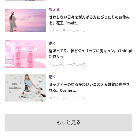
整える
せわしない日々をがんばる方にぴったりのお休み
を。花王「melt...
＃ビューティーニュース
磨く
唇ぽってり、神ビジュリップに胸キュン。CipiCipi
新作リッ...
＃ビューティーニュース
磨く
ミッフィーのゆるかわいいコスメ＆雑貨に癒やさ
れる。Cosme ...
＃ビューティーニュース
もっと見る