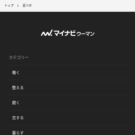
トップ
足ツボ
カテゴリー
働く
整える
磨く
恋する
暮らす