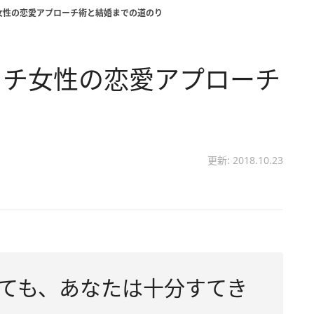
女性の恋愛アプローチ術と結婚までの道のり
イチ女性の恋愛アプローチ
り
更新: 2018.10.23
ても、あなたは十分すてき