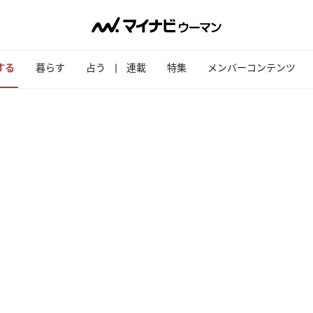
する
暮らす
占う
連載
特集
メンバーコンテンツ