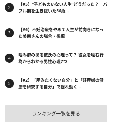
【#5】“子どものいない人生”どうだった？ バ
ブル期を生き抜いた56歳...
【#6】不妊治療をやめて人生が前向きになっ
た美南さんの場合・後編
噛み癖のある彼氏の心理って？ 彼女を噛む行
為からわかる男性心理7つ
【#2】「産みたくない自分」と「妊産婦の健
康を研究する自分」で揺れ動く...
ランキング一覧を見る