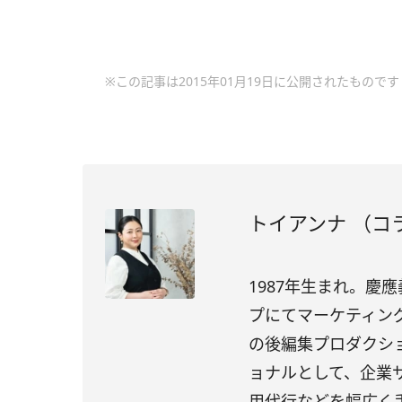
※この記事は2015年01月19日に公開されたものです
トイアンナ （コ
1987年生まれ。慶
プにてマーケティング
の後編集プロダクショ
ョナルとして、企業
用代行などを幅広く手