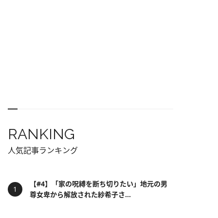
RANKING
人気記事ランキング
【#4】「家の呪縛を断ち切りたい」地元の男
尊女卑から解放された紗希子さ...