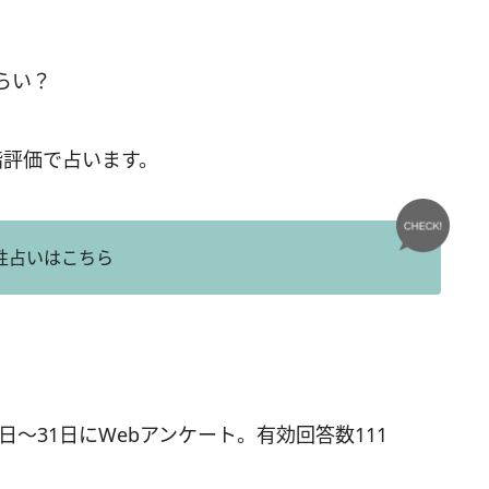
らい？
階評価で占います。
性占いはこちら
8日～31日にWebアンケート。有効回答数111