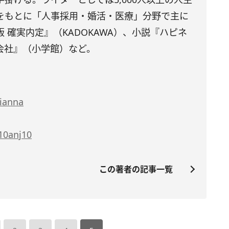
をもとに「人事採用・婚活・医療」分野で主に
 確実内定』（KADOKAWA）、小説『ハピネ
会社』（小学館）など。
oianna
/10anj10
この著者の記事一覧