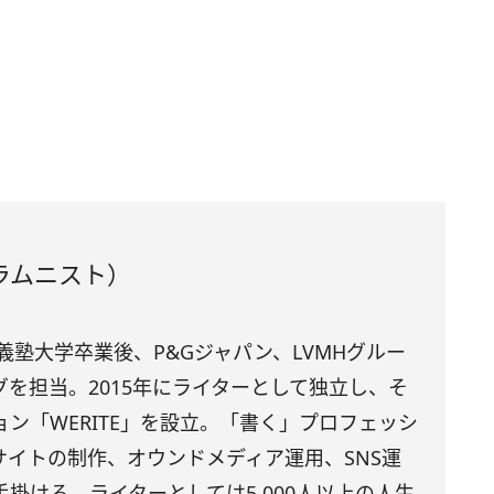
ラムニスト）
應義塾大学卒業後、P&Gジャパン、LVMHグルー
を担当。2015年にライターとして独立し、そ
ン「WERITE」を設立。「書く」プロフェッシ
サイトの制作、オウンドメディア運用、SNS運
掛ける。ライターとしては5,000人以上の人生