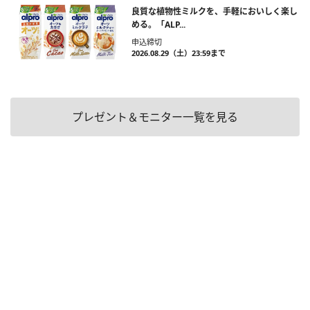
良質な植物性ミルクを、手軽においしく楽し
める。「ALP...
申込締切
2026.08.29（土）23:59まで
プレゼント＆モニター一覧を見る