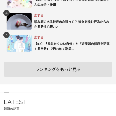
んの場合・後編
恋する
噛み癖のある彼氏の心理って？ 彼女を噛む行為からわ
かる男性心理7つ
恋する
【#2】「産みたくない自分」と「妊産婦の健康を研究
する自分」で揺れ動く聡美...
ランキングをもっと見る
LATEST
最新の記事