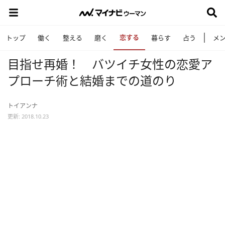
恋する
トップ
働く
整える
磨く
暮らす
占う
メ
目指せ再婚！ バツイチ女性の恋愛ア
プローチ術と結婚までの道のり
トイアンナ
更新: 2018.10.23