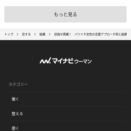
もっと見る
トップ
恋する
結婚
目指せ再婚！ バツイチ女性の恋愛アプローチ術と結婚ま
カテゴリー
働く
整える
磨く