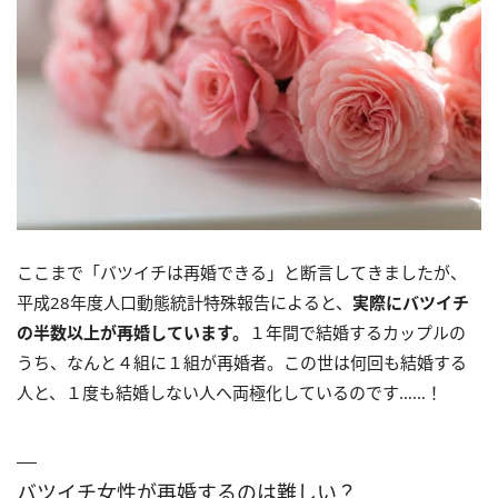
ここまで「バツイチは再婚できる」と断言してきましたが、
平成28年度人口動態統計特殊報告によると、
実際にバツイチ
の半数以上が再婚しています。
１年間で結婚するカップルの
うち、なんと４組に１組が再婚者。この世は何回も結婚する
人と、１度も結婚しない人へ両極化しているのです……！
バツイチ女性が再婚するのは難しい？