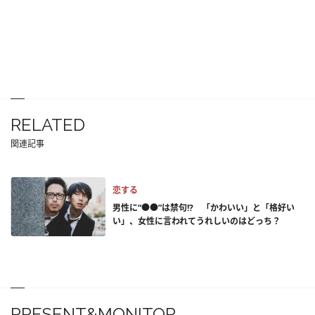
RELATED
関連記事
恋する
男性に“●●”は禁句!? 「かわいい」と「格好い
い」、女性に言われてうれしいのはどっち？
PRESENT&MONITOR