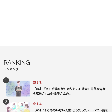
RANKING
ランキング
恋する
【#4】「家の呪縛を断ち切りたい」地元の男尊女卑か
ら解放された紗希子さんの...
恋する
【#5】“子どものいない人生”どうだった？ バブル期を