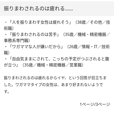
振りまわされるのは疲れる……
・「人を振りまわす女性は疲れそう」（38歳／その他／技
術職）
・「振りまわされるのは苦手」（35歳／機械・精密機器／
事務系専門職）
・「ワガママな人が嫌いだから」（26歳／情報・IT／技術
職）
・「自由気ままにされて、こっちの予定がつぶされると腹
が立つ」（35歳／機械・精密機器／営業職）
振りまわされるのは疲れるからイヤ、という回答が目立ちま
した。ワガママタイプの女性は、あまり好まれないようで
す。
1ページ/3ページ