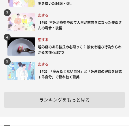
生き抜いた56歳・佐...
恋する
【#6】不妊治療をやめて人生が前向きになった美南さ
んの場合・後編
恋する
噛み癖のある彼氏の心理って？ 彼女を噛む行為からわ
かる男性心理7つ
恋する
【#2】「産みたくない自分」と「妊産婦の健康を研究
する自分」で揺れ動く聡美...
ランキングをもっと見る