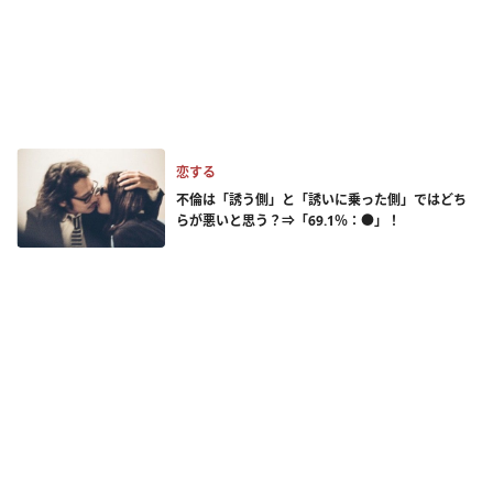
恋する
不倫は「誘う側」と「誘いに乗った側」ではどち
らが悪いと思う？⇒「69.1％：●」！