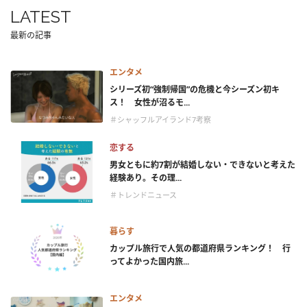
LATEST
最新の記事
エンタメ
シリーズ初“強制帰国”の危機と今シーズン初キ
ス！ 女性が沼るモ...
＃シャッフルアイランド7考察
恋する
男女ともに約7割が結婚しない・できないと考えた
経験あり。その理...
＃トレンドニュース
暮らす
カップル旅行で人気の都道府県ランキング！ 行
ってよかった国内旅...
エンタメ