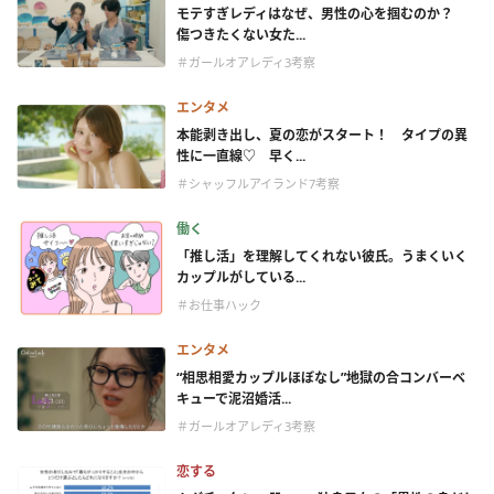
モテすぎレディはなぜ、男性の心を掴むのか？
傷つきたくない女た...
＃ガールオアレディ3考察
エンタメ
本能剥き出し、夏の恋がスタート！ タイプの異
性に一直線♡ 早く...
＃シャッフルアイランド7考察
働く
「推し活」を理解してくれない彼氏。うまくいく
カップルがしている...
＃お仕事ハック
エンタメ
“相思相愛カップルほぼなし”地獄の合コンバーベ
キューで泥沼婚活...
＃ガールオアレディ3考察
恋する