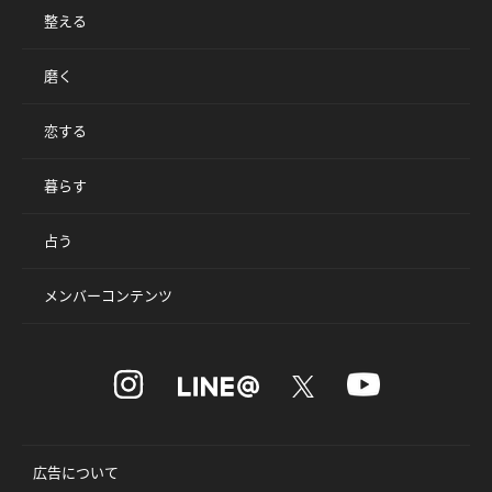
整える
磨く
恋する
暮らす
占う
メンバーコンテンツ
広告について