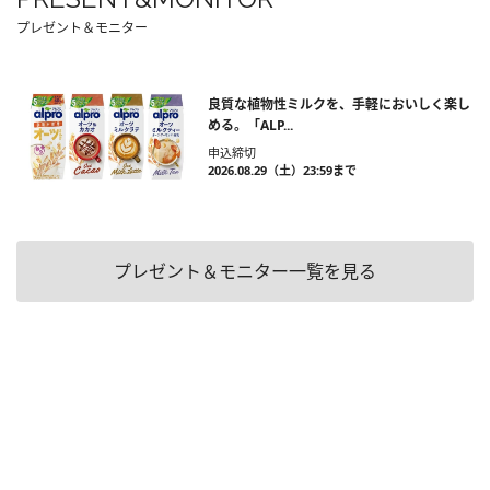
プレゼント＆モニター
良質な植物性ミルクを、手軽においしく楽し
める。「ALP...
申込締切
2026.08.29（土）23:59まで
プレゼント＆モニター一覧を見る