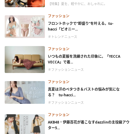
【特集】夏を、軽やかに、おしゃれに。
ファッション
フロントホックで“即盛り”を叶える。tu-
hacci「ピオニー...
＃トレンドニュース
ファッション
いつもの夏服を洗練された印象に。「YECCA
VECCA」で着...
＃ファッションニュース
ファッション
真夏は汗のベタつき＆バストの悩みが気にな
る？ tu-hacci...
＃ファッションニュース
ファッション
AKB48・伊藤百花が着こなすdazzlinの主役級アウ
ター5...