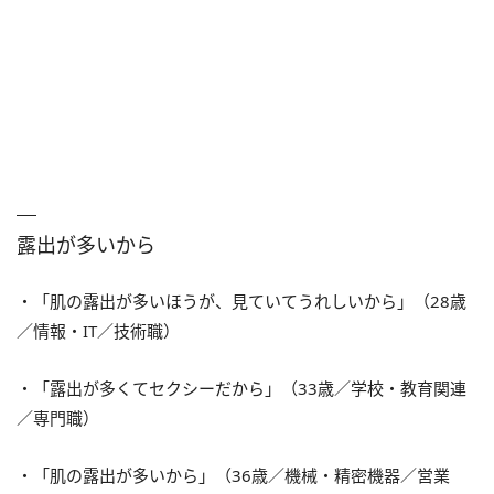
露出が多いから
・「肌の露出が多いほうが、見ていてうれしいから」（28歳
／情報・IT／技術職）
・「露出が多くてセクシーだから」（33歳／学校・教育関連
／専門職）
・「肌の露出が多いから」（36歳／機械・精密機器／営業