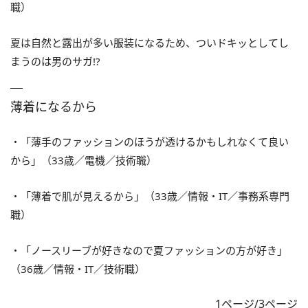
職）
夏は自然と露出が多い服装になるため、ついドキッとしてし
まうのは男のサガ!?
薄着になるから
・「薄手のファッションのほうが透けるかもしれなくて良い
から」（33歳／電機／技術職）
・「薄着で肌が見えるから」（33歳／情報・IT／事務系専門
職）
・「ノースリーブが好きなので夏ファッションの方が好き」
（36歳／情報・IT／技術職）
1ページ/3ページ