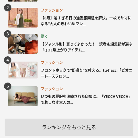
ファッション
【8月】暑すぎる日の通勤服問題を解決。一枚でサマに
なる“大人のきれいめワン...
働く
【ジャンル別】買ってよかった！ 読者＆編集部が選ぶ
「QOL爆上がりアイテム...
ファッション
フロントホックで“即盛り”を叶える。tu-hacci「ピオニ
ーレースフロン...
ファッション
いつもの夏服を洗練された印象に。「YECCA VECCA」
で着こなす大人の...
ランキングをもっと見る