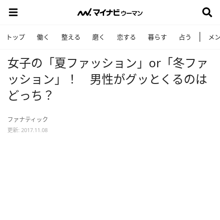
トップ
働く
整える
磨く
恋する
暮らす
占う
メ
女子の「夏ファッション」or「冬ファ
ッション」！ 男性がグッとくるのは
どっち？
ファナティック
更新: 2017.11.08