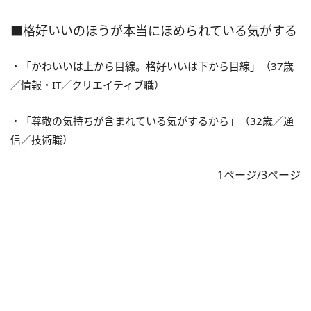
■格好いいのほうが本当にほめられている気がする
・「かわいいは上から目線。格好いいは下から目線」（37歳
／情報・IT／クリエイティブ職）
・「尊敬の気持ちが含まれている気がするから」（32歳／通
信／技術職）
1ページ/3ページ