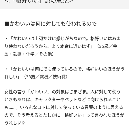
＜「格好いい」派の意見＞
■かわいいは何に対しても使われるので
・「かわいいは上辺だけに感じがちなので。格好いいはあま
り使わないだろうから、より本音に近いはず」（35歳／金
属・鉄鋼・化学／その他）
・「かわいいは何にでも使っているので、格好いいのほうがう
れしい」（33歳／電機／技術職）
女性の言う「かわいい」の対象はさまざま。人に対して使う
ときもあれば、キャラクターやペットなどに向けられること
も……。いろんなコトに対して使っている言葉のように思える
ので、そう考えるとたしかに「格好いい」って言われたほうが
うれしい!?