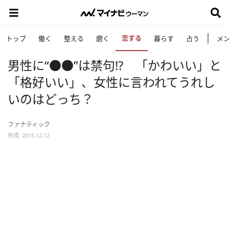
恋する
トップ
働く
整える
磨く
暮らす
占う
メ
男性に“●●”は禁句!? 「かわいい」と
「格好いい」、女性に言われてうれし
いのはどっち？
ファナティック
作成: 2015.12.12