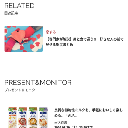
RELATED
関連記事
恋する
【専門家が解説】男と女で違う!? 好きな人の前で
見せる態度まとめ
PRESENT&MONITOR
プレゼント＆モニター
良質な植物性ミルクを、手軽においしく楽し
める。「ALP...
申込締切
2026.08.29（土）23:59まで