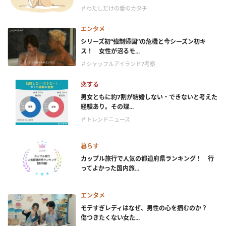
＃わたしだけの愛のカタチ
エンタメ
シリーズ初“強制帰国”の危機と今シーズン初キ
ス！ 女性が沼るモ...
＃シャッフルアイランド7考察
恋する
男女ともに約7割が結婚しない・できないと考えた
経験あり。その理...
＃トレンドニュース
暮らす
カップル旅行で人気の都道府県ランキング！ 行
ってよかった国内旅...
エンタメ
モテすぎレディはなぜ、男性の心を掴むのか？
傷つきたくない女た...