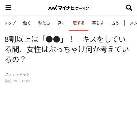
恋する
トップ
働く
整える
磨く
暮らす
占う
メ
8割以上は「●●」！ キスをしてい
る間、女性はぶっちゃけ何か考えてい
るの？
ファナティック
作成: 2015.12.09