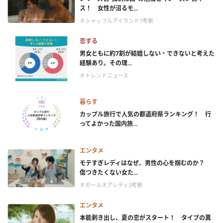
ス！ 女性が沼るモ...
＃シャッフルアイランド7考察
恋する
男女ともに約7割が結婚しない・できないと考えた
経験あり。その理...
＃トレンドニュース
暮らす
カップル旅行で人気の都道府県ランキング！ 行
ってよかった国内旅...
エンタメ
モテすぎレディはなぜ、男性の心を掴むのか？
傷つきたくない女た...
＃ガールオアレディ3考察
エンタメ
本能剥き出し、夏の恋がスタート！ タイプの異