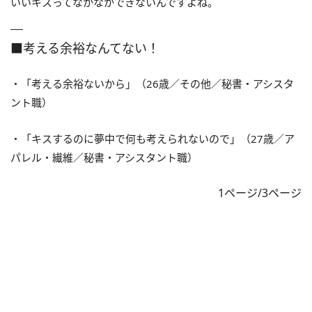
いいキスってなかなかできないんですよね。
■考える余裕なんてない！
・「考える余裕ないから」（26歳／その他／秘書・アシスタ
ント職）
・「キスするのに夢中で何も考えられないので」（27歳／ア
パレル・繊維／秘書・アシスタント職）
1ページ/3ページ