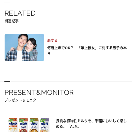
RELATED
関連記事
恋する
何歳上までOK？ 「年上彼女」に対する男子の本
音
PRESENT&MONITOR
プレゼント＆モニター
良質な植物性ミルクを、手軽においしく楽し
める。「ALP...