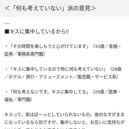
＜「何も考えていない」派の意見＞
■キスに集中しているから!!
・「その時間を楽しもうと心がけています」（33歳／金融・
証券／事務系専門職）
・「キスに集中しているので特に何も考えていない」（28歳
／ホテル・旅行・アミューズメント／販売職・サービス系）
・「何も考えないです。キスに集中してる」（29歳／医療・
福祉／専門職）
キスって、実はぼーっとしていられないもの。彼のなすがまま
になっているなら別ですが、集中しないと、お互いに気持ちが