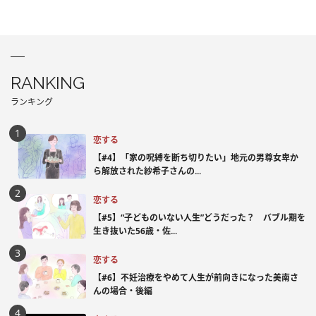
RANKING
ランキング
恋する
【#4】「家の呪縛を断ち切りたい」地元の男尊女卑か
ら解放された紗希子さんの...
恋する
【#5】“子どものいない人生”どうだった？ バブル期を
生き抜いた56歳・佐...
恋する
【#6】不妊治療をやめて人生が前向きになった美南さ
んの場合・後編