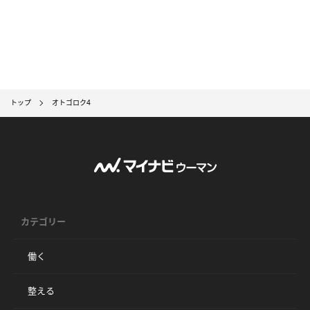
トップ
オトゴロク4
カテゴリー
働く
整える