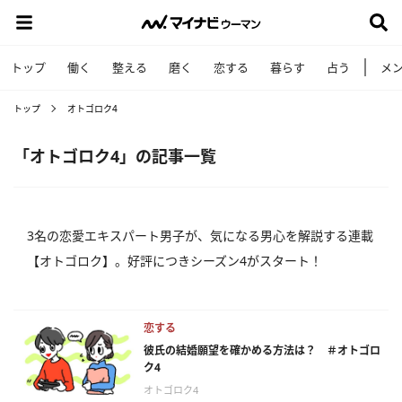
トップ
働く
整える
磨く
恋する
暮らす
占う
メ
トップ
オトゴロク4
「オトゴロク4」の記事一覧
3名の恋愛エキスパート男子が、気になる男心を解説する連載
【オトゴロク】。好評につきシーズン4がスタート！
恋する
彼氏の結婚願望を確かめる方法は？ ＃オトゴロ
ク4
オトゴロク4