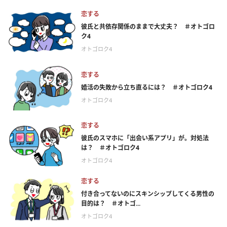
恋する
彼氏と共依存関係のままで大丈夫？ ＃オトゴロ
ク4
オトゴロク4
恋する
婚活の失敗から立ち直るには？ ＃オトゴロク4
オトゴロク4
恋する
彼氏のスマホに「出会い系アプリ」が。対処法
は？ ＃オトゴロク4
オトゴロク4
恋する
付き合ってないのにスキンシップしてくる男性の
目的は？ ＃オトゴ...
オトゴロク4