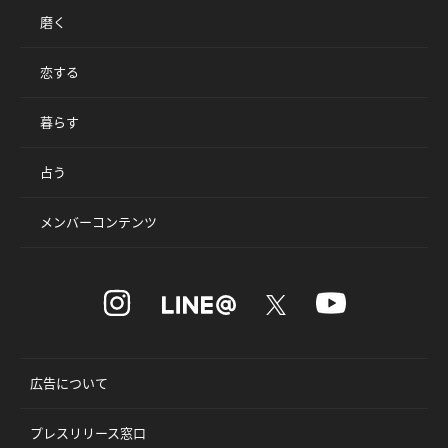
磨く
恋する
暮らす
占う
メンバーコンテンツ
広告について
プレスリリース窓口