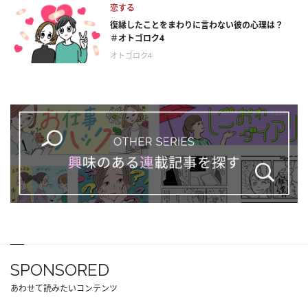
恋する
復縁したことをまわりに言わない彼の心理は？
＃オトゴロク4
オトゴロク4
SPONSORED
あわせて読みたいコンテンツ