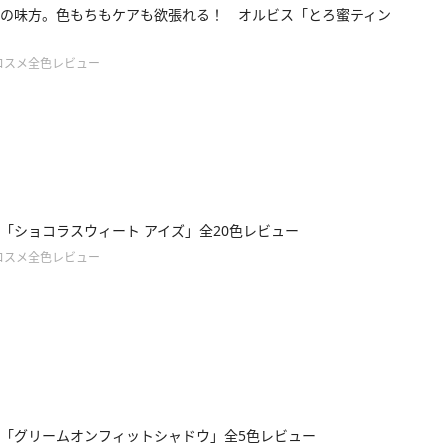
の味方。色もちもケアも欲張れる！ オルビス「とろ蜜ティン
コスメ全色レビュー
「ショコラスウィート アイズ」全20色レビュー
コスメ全色レビュー
「グリームオンフィットシャドウ」全5色レビュー