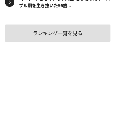
ブル期を生き抜いた56歳...
ランキング一覧を見る