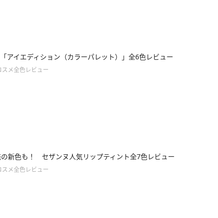
「アイエディション（カラーパレット）」全6色レビュー
コスメ全色レビュー
売の新色も！ セザンヌ人気リップティント全7色レビュー
コスメ全色レビュー