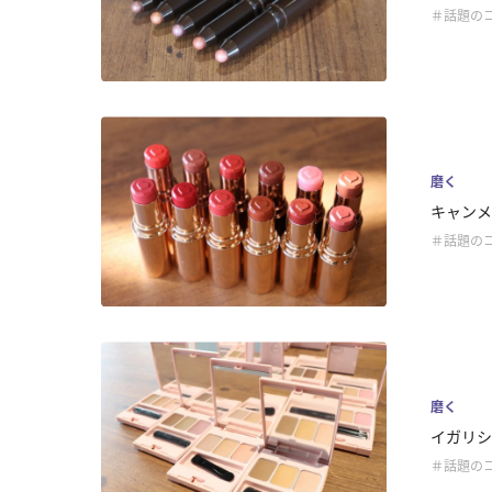
＃話題の
磨く
キャンメ
＃話題の
磨く
イガリシ
＃話題の