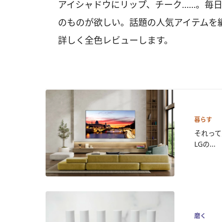
アイシャドウにリップ、チーク……。毎
のものが欲しい。話題の人気アイテムを
詳しく全色レビューします。
暮らす
それって
LGの...
磨く