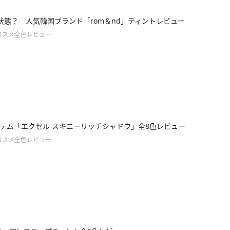
状態？ 人気韓国ブランド「rom＆nd」ティントレビュー
コスメ全色レビュー
テム「エクセル スキニーリッチシャドウ」全8色レビュー
コスメ全色レビュー