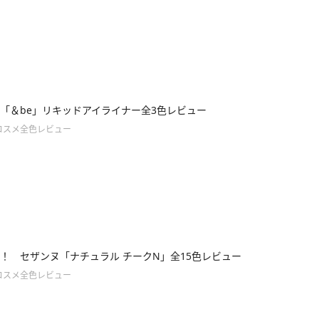
「＆be」リキッドアイライナー全3色レビュー
コスメ全色レビュー
！ セザンヌ「ナチュラル チークN」全15色レビュー
コスメ全色レビュー