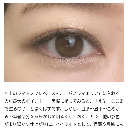
左上のライトスフレベースを、「パノラマエリア」に入れる
のが最大のポイント！ 実際に塗ってみると、「え？ ここま
で塗るの？」と驚くはずです。しかし、目頭～眉下～こめか
み～頬骨部分をあらかじめ明るくしておくことで、他の影色
がより際立つ仕上がりに。ハイライトとして、目頭や鼻筋にも