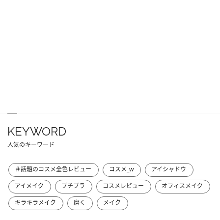
KEYWORD
人気のキーワード
＃話題のコスメ全色レビュー
コスメ_w
アイシャドウ
アイメイク
プチプラ
コスメレビュー
オフィスメイク
キラキラメイク
磨く
メイク