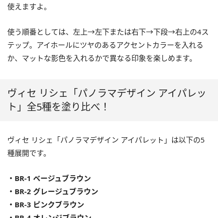
使えますよ。
使う順番としては、左上→左下または右下→下段→右上の4ス
テップ。アイホールにツヤのあるアクセントカラーを入れる
か、マットな影色を入れるかで異なる印象を楽しめます。
ヴィセ リシェ「パノラマデザイン アイパレッ
ト」全5種を塗り比べ！
ヴィセ リシェ「パノラマデザイン アイパレット」は以下の5
種展開です。
・BR-1 ベージュブラウン
・BR-2 グレージュブラウン
・BR-3 ピンクブラウン
・BR-4 オレンジブラウン