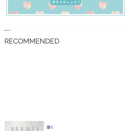
RECOMMENDED
磨く