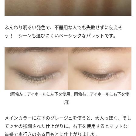
ふんわり明るい発色で、不器用な人でも失敗せずに使えそ
う！ シーンも選びにくいベーシックなパレットです。
（画像左：アイホールに左下を使用、画像右：アイホールに右下を使
用）
メインカラーに左下のグレージュを使うと、大人っぽく、そし
てツヤの強調された仕上がりに。右下を使用するとマットな
質感で奥行きのある目もとに仕上がりました。