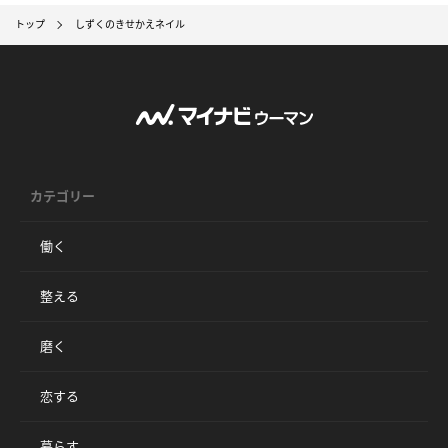
トップ
しずくのきせかえネイル
カテゴリー
働く
整える
磨く
恋する
暮らす