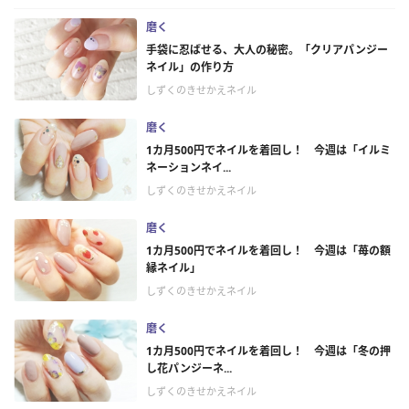
磨く
手袋に忍ばせる、大人の秘密。「クリアパンジー
ネイル」の作り方
しずくのきせかえネイル
磨く
1カ月500円でネイルを着回し！ 今週は「イルミ
ネーションネイ...
しずくのきせかえネイル
磨く
1カ月500円でネイルを着回し！ 今週は「苺の額
縁ネイル」
しずくのきせかえネイル
磨く
1カ月500円でネイルを着回し！ 今週は「冬の押
し花パンジーネ...
しずくのきせかえネイル