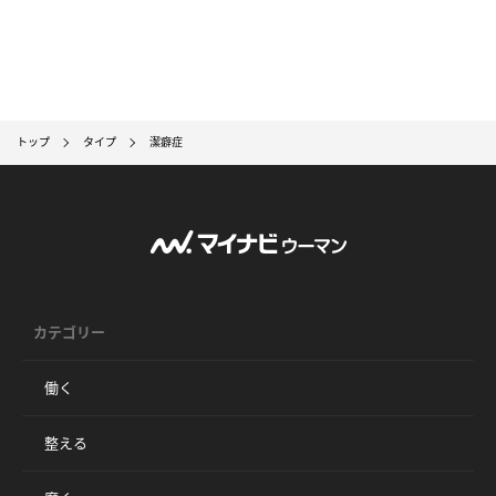
トップ
タイプ
潔癖症
カテゴリー
働く
整える