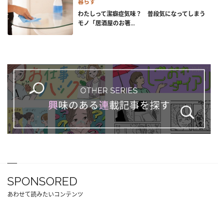
暮らす
わたしって潔癖症気味？ 普段気になってしまう
モノ「居酒屋のお箸...
SPONSORED
あわせて読みたいコンテンツ