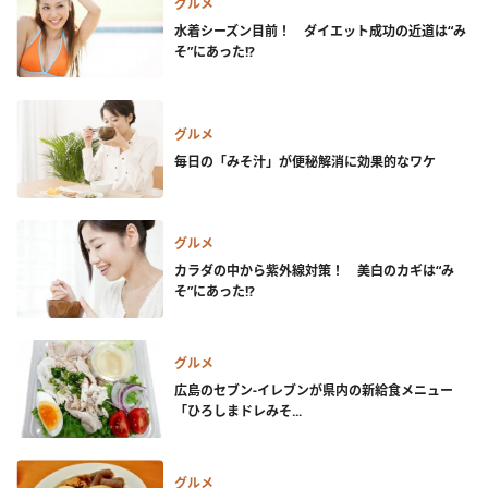
グルメ
水着シーズン目前！ ダイエット成功の近道は“み
そ”にあった!?
グルメ
毎日の「みそ汁」が便秘解消に効果的なワケ
グルメ
カラダの中から紫外線対策！ 美白のカギは“み
そ”にあった!?
グルメ
広島のセブン-イレブンが県内の新給食メニュー
「ひろしまドレみそ...
グルメ