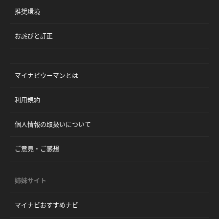
推奨環境
お詫びと訂正
マイナビウーマンとは
利用規約
個人情報の取扱いについて
ご意見・ご感想
姉妹サイト
マイナビおすすめナビ