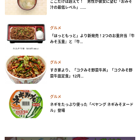
ここだけは超えて！ 男性が彼女に望む「おみそ
汁の最低レベル」…...
グルメ
「ほっともっと」より新発売！2つのお重弁当『牛
みそ玉重』と『牛...
グルメ
すき家より、「コクみそ野菜牛丼」「コクみそ野
菜牛皿定食」12月...
グルメ
ネギをたっぷり使った「ペヤング ネギみそヌード
ル」登場