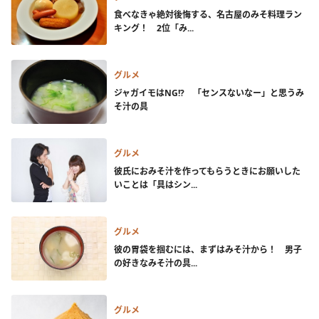
食べなきゃ絶対後悔する、名古屋のみそ料理ラン
キング！ 2位「み...
グルメ
ジャガイモはNG!? 「センスないなー」と思うみ
そ汁の具
グルメ
彼氏におみそ汁を作ってもらうときにお願いした
いことは「具はシン...
グルメ
彼の胃袋を掴むには、まずはみそ汁から！ 男子
の好きなみそ汁の具...
グルメ