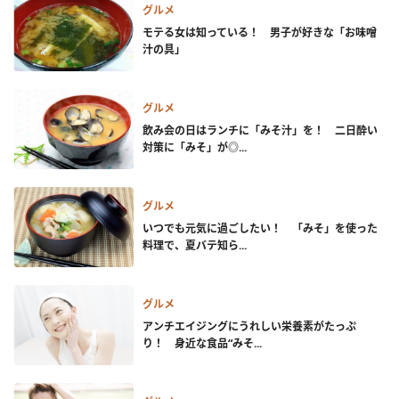
グルメ
モテる女は知っている！ 男子が好きな「お味噌
汁の具」
グルメ
飲み会の日はランチに「みそ汁」を！ 二日酔い
対策に「みそ」が◎...
グルメ
いつでも元気に過ごしたい！ 「みそ」を使った
料理で、夏バテ知ら...
グルメ
アンチエイジングにうれしい栄養素がたっぷ
り！ 身近な食品“みそ...