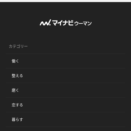
カテゴリー
働く
整える
磨く
恋する
暮らす