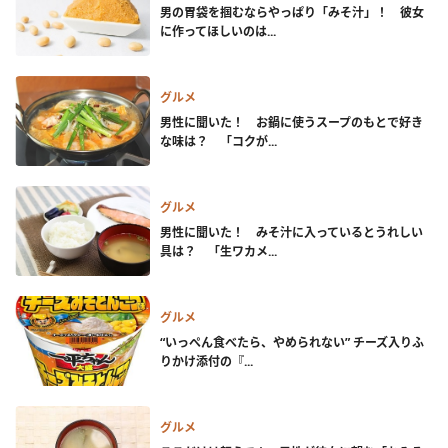
男の胃袋を掴むならやっぱり「みそ汁」！ 彼女
に作ってほしいのは...
グルメ
男性に聞いた！ お鍋に使うスープのもとで好き
な味は？ 「コクが...
グルメ
男性に聞いた！ みそ汁に入っているとうれしい
具は？ 「生ワカメ...
グルメ
“いっぺん食べたら、やめられない” チーズ入りふ
りかけ添付の『...
グルメ