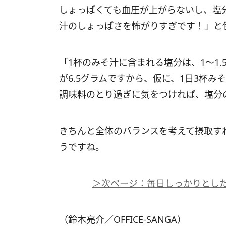
しょっぱくても血圧が上がらないし、塩
汁のしょっぱさを怖がりすぎです！」と
「1杯のみそ汁に含まれる塩分は、1～1.
が6.5グラムですから、仮に、1日3杯
調味料のとり過ぎに気をつければ、塩分
きちんと全体のバランスを考えて摂取す
うですね。
＞次ページ：毎日しっかりとし
（鈴木亮介／OFFICE-SANGA）