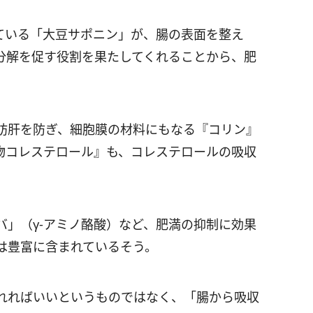
ている「大豆サポニン」が、腸の表面を整え
分解を促す役割を果たしてくれることから、肥
肪肝を防ぎ、細胞膜の材料にもなる『コリン』
物コレステロール』も、コレステロールの吸収
）
バ」（γ-アミノ酪酸）など、肥満の抑制に効果
は豊富に含まれているそう。
れればいいというものではなく、「腸から吸収