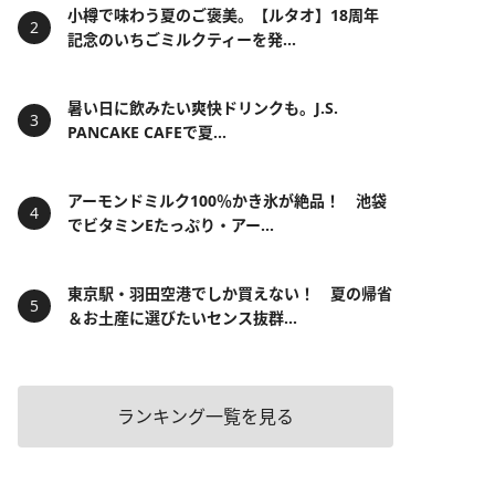
小樽で味わう夏のご褒美。【ルタオ】18周年
記念のいちごミルクティーを発...
暑い日に飲みたい爽快ドリンクも。J.S.
PANCAKE CAFEで夏...
アーモンドミルク100％かき氷が絶品！ 池袋
でビタミンEたっぷり・アー...
東京駅・羽田空港でしか買えない！ 夏の帰省
＆お土産に選びたいセンス抜群...
ランキング一覧を見る