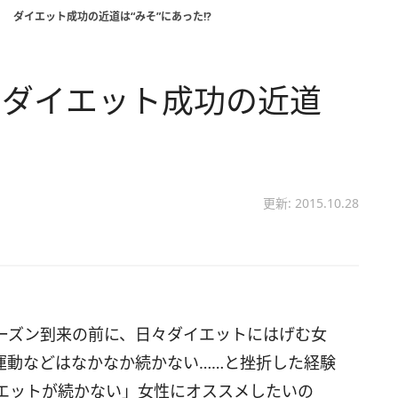
 ダイエット成功の近道は“みそ”にあった!?
 ダイエット成功の近道
更新: 2015.10.28
ーズン到来の前に、日々ダイエットにはげむ女
運動などはなかなか続かない……と挫折した経験
エットが続かない」女性にオススメしたいの