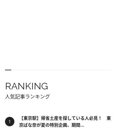
RANKING
人気記事ランキング
【東京駅】帰省土産を探している人必見！ 東
京ばな奈が夏の特別企画、期間...