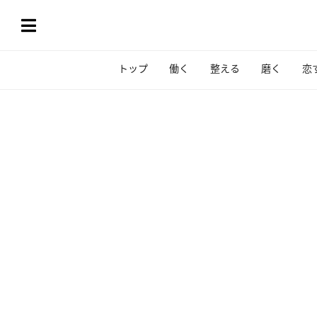
トップ
働く
整える
磨く
恋