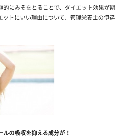
極的にみそをとることで、ダイエット効果が期
エットにいい理由について、管理栄養士の伊達
ールの吸収を抑える成分が！