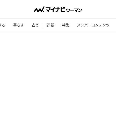
する
暮らす
占う
連載
特集
メンバーコンテンツ