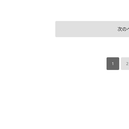
次の
1
2