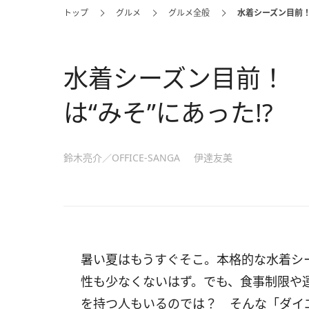
トップ
グルメ
グルメ全般
水着シーズン目前！
水着シーズン目前！
は“みそ”にあった!?
鈴木亮介／OFFICE-SANGA
伊達友美
暑い夏はもうすぐそこ。本格的な水着シ
性も少なくないはず。でも、食事制限や
を持つ人もいるのでは？ そんな「ダイ