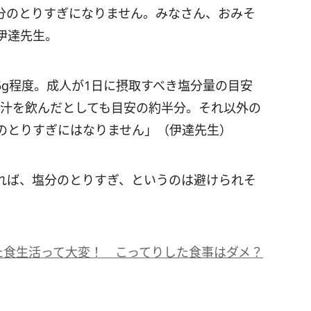
分のとりすぎになりません。みなさん、おみそ
伊達先生。
5g程度。成人が1日に摂取すべき塩分量の目安
みそ汁を飲んだとしても目安の約半分。それ以外の
のとりすぎにはなりません」（伊達先生）
れば、塩分のとりすぎ、というのは避けられそ
た食生活って大変！ こってりした食事はダメ？