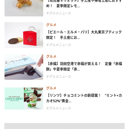
【名古屋マリオット】手土産や帰省土産におすす
め！ 夏季限定レモ...
＃グルメニュース
グルメ
【ピエール・エルメ・パリ】大丸東京ブティック
限定！ 手土産にお...
＃グルメニュース
グルメ
【赤福】羽田空港で赤福が買える！ 定番「赤福
餅」や夏季限定「赤...
＃グルメニュース
グルメ
【リンツ】チョコミントの新提案！ “ミント×カ
カオ52%”黄金...
＃グルメニュース