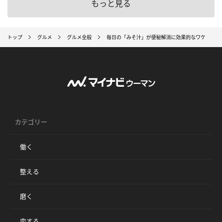
もっと見る
トップ
グルメ
グルメ全般
毎日の「みそ汁」が便秘解消に効果的なワケ
カテゴリー
働く
整える
磨く
恋する