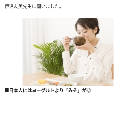
伊達友美先生に伺いました。
■日本人にはヨーグルトより「みそ」が◎