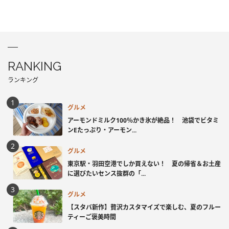
RANKING
ランキング
グルメ
アーモンドミルク100％かき氷が絶品！ 池袋でビタミ
ンEたっぷり・アーモン...
グルメ
東京駅・羽田空港でしか買えない！ 夏の帰省＆お土産
に選びたいセンス抜群の「...
グルメ
【スタバ新作】贅沢カスタマイズで楽しむ、夏のフルー
ティーご褒美時間