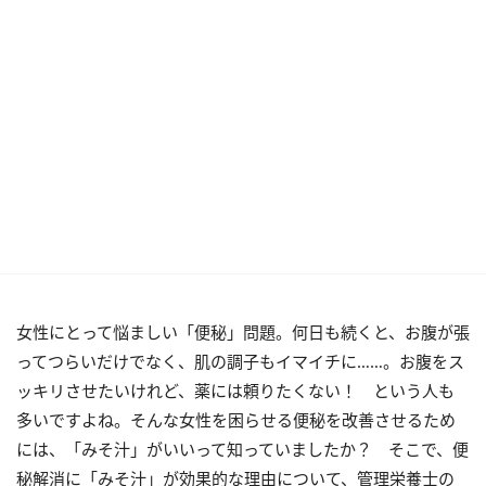
女性にとって悩ましい「便秘」問題。何日も続くと、お腹が張
ってつらいだけでなく、肌の調子もイマイチに……。お腹をス
ッキリさせたいけれど、薬には頼りたくない！ という人も
多いですよね。そんな女性を困らせる便秘を改善させるため
には、「みそ汁」がいいって知っていましたか？ そこで、便
秘解消に「みそ汁」が効果的な理由について、管理栄養士の