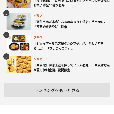
【無印良品】「ほめられかぼちゃ」シリーズの季節限定
お菓子が全10種が登場
グルメ
【阪急うめだ本店】お盆の集まりや帰省の手土産に。
「阪急の夏みやげ」開催
グルメ
【ジェイアール名古屋タカシマヤ】か、かわいすぎ
る……!! 「ぴよりんコラボ...
グルメ
【東京駅】帰省土産を探している人必見！ 東京ばな奈
が夏の特別企画、期間限定...
ランキングをもっと見る