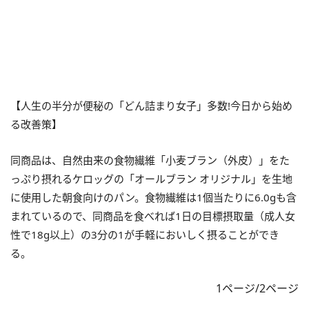
【人生の半分が便秘の「どん詰まり女子」多数!今日から始め
る改善策】
同商品は、自然由来の食物繊維「小麦ブラン（外皮）」をた
っぷり摂れるケロッグの「オールブラン オリジナル」を生地
に使用した朝食向けのパン。食物繊維は1個当たりに6.0gも含
まれているので、同商品を食べれば1日の目標摂取量（成人女
性で18g以上）の3分の1が手軽においしく摂ることができ
る。
1ページ/2ページ