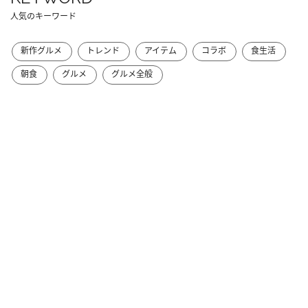
人気のキーワード
新作グルメ
トレンド
アイテム
コラボ
食生活
朝食
グルメ
グルメ全般