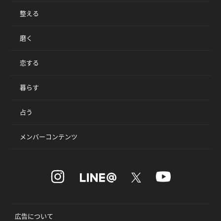
整える
磨く
恋する
暮らす
占う
メンバーコンテンツ
広告について