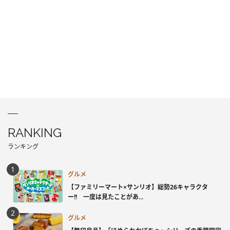
RANKING
ランキング
グルメ
【ファミリーマート×サンリオ】総勢26キャラクタ
ー!! 一度は見たことがあ...
グルメ