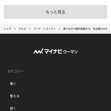
もっと見る
トップ
グルメ
フード・レストラン
食べなきゃ絶対後悔する、名古屋のみそ料
カテゴリー
働く
整える
磨く