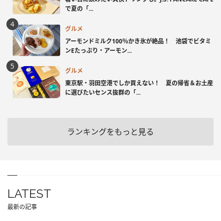
で夏の「...
グルメ
アーモンドミルク100％かき氷が絶品！ 池袋でビタミ
ンEたっぷり・アーモン...
グルメ
東京駅・羽田空港でしか買えない！ 夏の帰省＆お土産
に選びたいセンス抜群の「...
ランキングをもっと見る
LATEST
最新の記事