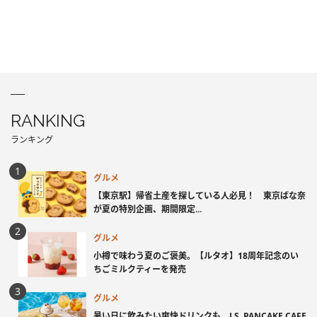
RANKING
ランキング
グルメ
【東京駅】帰省土産を探している人必見！ 東京ばな奈
が夏の特別企画、期間限定...
グルメ
小樽で味わう夏のご褒美。【ルタオ】18周年記念のい
ちごミルクティーを発売
グルメ
暑い日に飲みたい爽快ドリンクも。J.S. PANCAKE CAFE