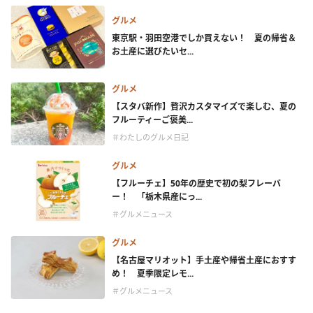
グルメ
東京駅・羽田空港でしか買えない！ 夏の帰省＆
お土産に選びたいセ...
グルメ
【スタバ新作】贅沢カスタマイズで楽しむ、夏の
フルーティーご褒美...
＃わたしのグルメ日記
グルメ
【フルーチェ】50年の歴史で初の梨フレーバ
ー！ 「栃木県産にっ...
＃グルメニュース
グルメ
【名古屋マリオット】手土産や帰省土産におすす
め！ 夏季限定レモ...
＃グルメニュース