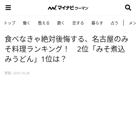
トップ
働く
整える
磨く
恋する
暮らす
占う
メ
食べなきゃ絶対後悔する、名古屋のみ
そ料理ランキング！ 2位「みそ煮込
みうどん」1位は？
更新: 2015.10.28