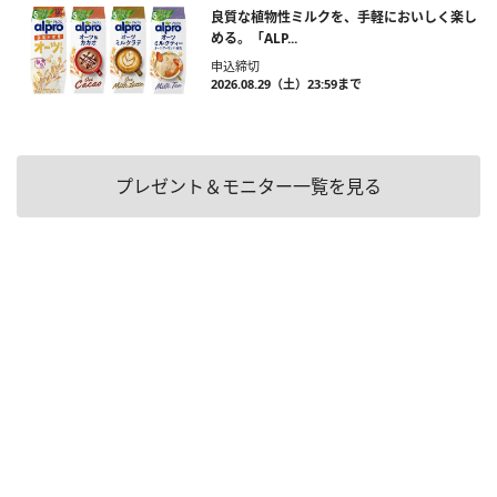
良質な植物性ミルクを、手軽においしく楽し
める。「ALP...
申込締切
2026.08.29（土）23:59まで
プレゼント＆モニター一覧を見る