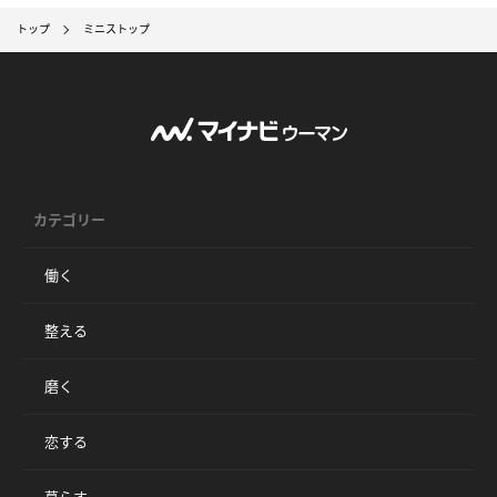
トップ
ミニストップ
カテゴリー
働く
整える
磨く
恋する
暮らす