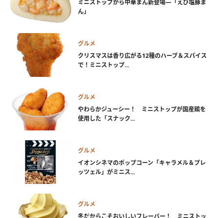
ミニストップから中華まん新登場―「えび塩豚ま
ん」
グルメ
クリスマスは香り広がる12種のハーブ＆スパイス
で！ミニストップ...
グルメ
やわらかジューシー！ ミニストップが国産鶏を
使用した「スナック...
グルメ
イオンシネマのポップコーン「キャラメル＆プレ
ッツェル」がミニス...
グルメ
冬だからこそおいしいフレーバー！ ミニストッ