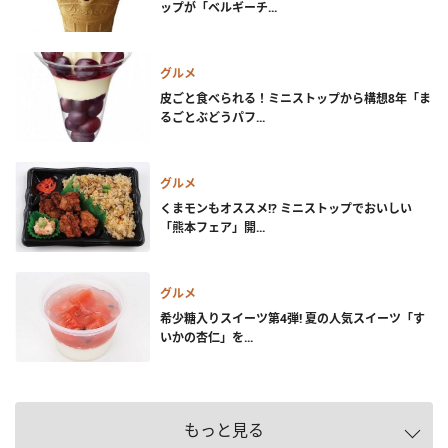
ップが「ベルギーチ...
グルメ
皮ごと食べられる！ミニストップから構想8年「ま
るごとぶどうパフ...
グルメ
くまモンもオススメ!? ミニストップでおいしい
「熊本フェア」開...
グルメ
希少糖入りスイーツ第4弾! 夏の人気スイーツ「す
いかの杏仁」を...
もっと見る