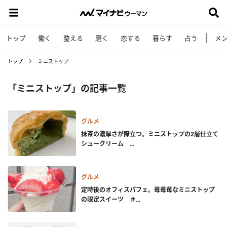
トップ
働く
整える
磨く
恋する
暮らす
占う
メ
トップ
ミニストップ
「ミニストップ」の記事一覧
グルメ
抹茶の濃厚さが際立つ。ミニストップの2層仕立て
シュークリーム ...
グルメ
定時後のオフィスパフェ。苺苺苺なミニストップ
の限定スイーツ ＃...