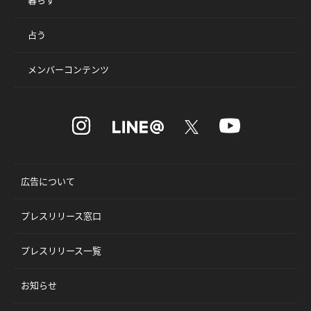
占う
メンバーコンテンツ
広告について
プレスリリース窓口
プレスリリース一覧
お知らせ