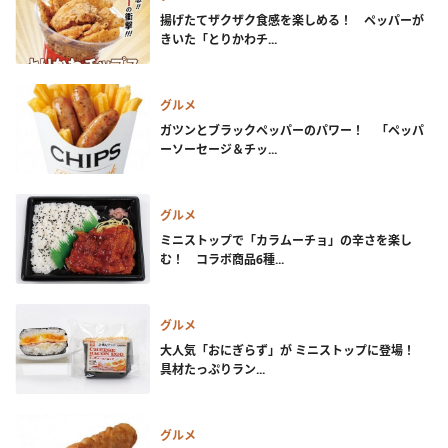
揚げたてザクザク食感を楽しめる！ ペッパーが
きいた「とりかわチ...
グルメ
ガツンとブラックペッパーのパワー！ 「ペッパ
ーソーセージ＆チッ...
グルメ
ミニストップで「カラムーチョ」の辛さを楽し
む！ コラボ商品6種...
グルメ
大人気「おにぎらず」が ミニストップに登場！
具材たっぷりラン...
グルメ