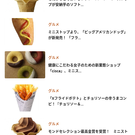
プが安納芋のソフト...
グルメ
ミニストップより、「ビッグアメリカンドッグ」
が新発売！ 「フラ...
グルメ
健康にこだわる女子のための新業態ショップ
「cisca」、ミニス...
グルメ
「Xフライドポテト」とチョリソーの辛うまコン
ビ！『チョリソー＆...
グルメ
モンドセレクション最高金賞を受賞！ ミニスト