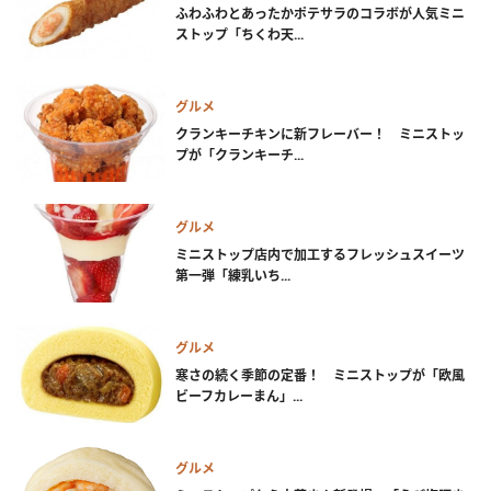
ふわふわとあったかポテサラのコラボが人気ミニ
ストップ「ちくわ天...
グルメ
クランキーチキンに新フレーバー！ ミニストッ
プが「クランキーチ...
グルメ
ミニストップ店内で加工するフレッシュスイーツ
第一弾「練乳いち...
グルメ
寒さの続く季節の定番！ ミニストップが「欧風
ビーフカレーまん」...
グルメ