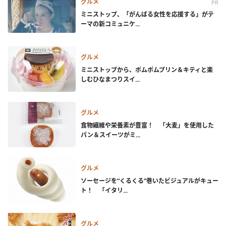
グルメ
PR
ミニストップ、「がんばる女性を応援する」がテ
ーマの新コミュニケ...
グルメ
ミニストップから、ポムポムプリン＆キティと楽
しむひなまつりスイ...
グルメ
食物繊維や栄養素が豊富！ 「大麦」を使用した
パン＆スイーツがミ...
グルメ
ソーセージを“くるくる”巻いたビジュアルがキュー
ト！ 「イタリ...
グルメ