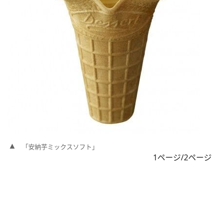
「安納芋ミックスソフト」
1ページ/2ページ