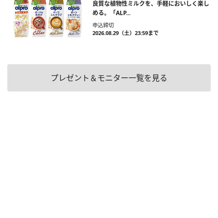
良質な植物性ミルクを、手軽においしく楽し
める。「ALP...
申込締切
2026.08.29（土）23:59まで
プレゼント＆モニター一覧を見る