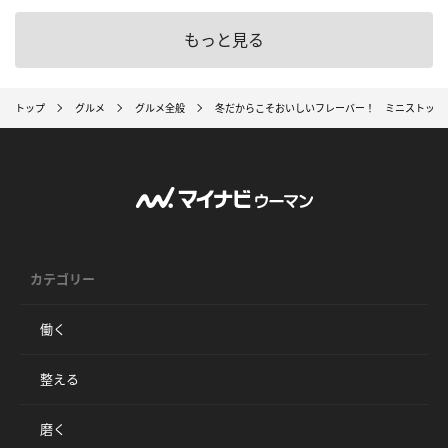
もっと見る
トップ
グルメ
グルメ全般
冬だからこそおいしいフレーバー！ ミニストップが
カテゴリー
働く
整える
磨く