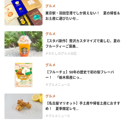
グルメ
東京駅・羽田空港でしか買えない！ 夏の帰省＆
お土産に選びたいセ...
グルメ
【スタバ新作】贅沢カスタマイズで楽しむ、夏の
フルーティーご褒美...
＃わたしのグルメ日記
グルメ
【フルーチェ】50年の歴史で初の梨フレーバ
ー！ 「栃木県産にっ...
＃グルメニュース
グルメ
【名古屋マリオット】手土産や帰省土産におすす
め！ 夏季限定レモ...
＃グルメニュース