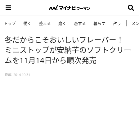
トップ
働く
整える
磨く
恋する
暮らす
占う
メ
冬だからこそおいしいフレーバー！
ミニストップが安納芋のソフトクリー
ムを11月14日から順次発売
作成: 2014.10.31