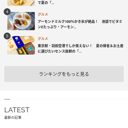
で夏の「...
グルメ
アーモンドミルク100％かき氷が絶品！ 池袋でビタミ
ンEたっぷり・アーモン...
グルメ
東京駅・羽田空港でしか買えない！ 夏の帰省＆お土産
に選びたいセンス抜群の「...
ランキングをもっと見る
LATEST
最新の記事