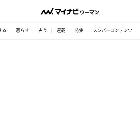
する
暮らす
占う
連載
特集
メンバーコンテンツ