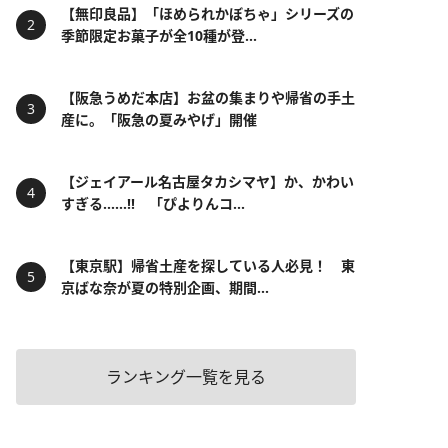
【無印良品】「ほめられかぼちゃ」シリーズの
季節限定お菓子が全10種が登...
【阪急うめだ本店】お盆の集まりや帰省の手土
産に。「阪急の夏みやげ」開催
【ジェイアール名古屋タカシマヤ】か、かわい
すぎる……!! 「ぴよりんコ...
【東京駅】帰省土産を探している人必見！ 東
京ばな奈が夏の特別企画、期間...
ランキング一覧を見る