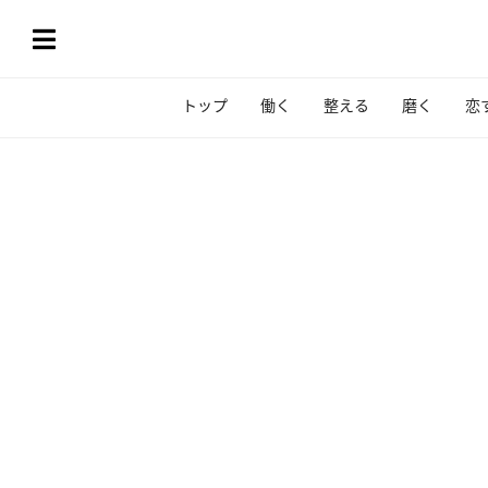
トップ
働く
整える
磨く
恋