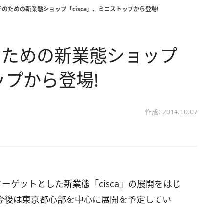
のための新業態ショップ「cisca」、ミニストップから登場!
のための新業態ショップ
ップから登場!
作成: 2014.10.07
ーゲットとした新業態「cisca」の展開をはじ
今後は東京都心部を中心に展開を予定してい