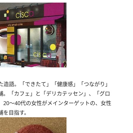
文字からつけた造語。「できたて」「健康感」「つながり」
舗。「カフェ」と「デリカテッセン」、「グロ
20～40代の女性がメインターゲットの、女性
舗を目指す。