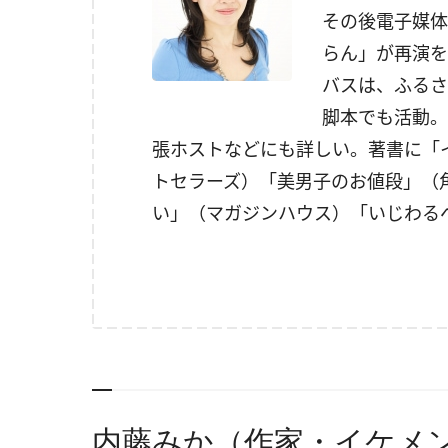
その後電子媒体
らん」が再演を
バスは、ふるさ
脚本でも活動。
張ホストなどにも詳しい。著書に「
トセラーズ）「美男子のお値段」（
い」（マガジンハウス）「
いじわる
内藤みか（作家・イケメ