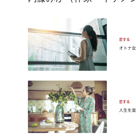
恋する
オトナ女
恋する
人生を楽