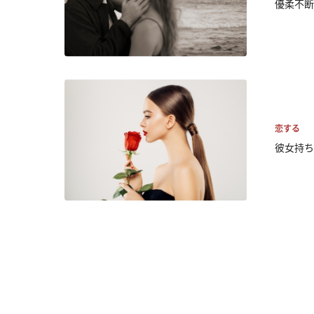
優柔不断
恋する
彼女持ち