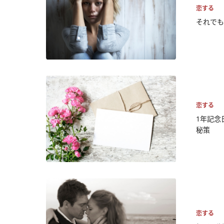
恋する
それでも
恋する
1年記念
秘策
恋する