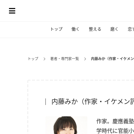
トップ
働く
整える
磨く
恋
トップ
著者・専門家一覧
内藤みか（作家・イケメン
内藤みか（作家・イケメン
作家。慶應義塾
学時代
に官能小