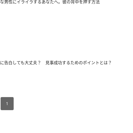
な男性にイライラするあなたへ。彼の背中を押す方法
に告白しても大丈夫？ 見事成功するためのポイントとは？
1