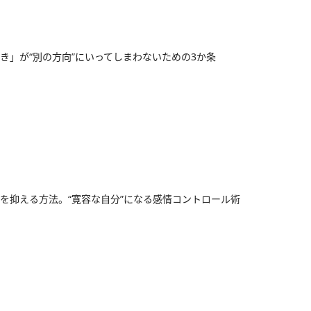
き」が“別の方向”にいってしまわないための3か条
を抑える方法。“寛容な自分”になる感情コントロール術