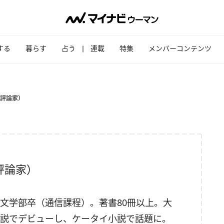
する
暮らす
占う
連載
特集
メンバーコンテンツ
評論家）
評論家）
文学部卒（通信課程）。著書80冊以上。大
説でデビューし、ケータイ小説で話題に。