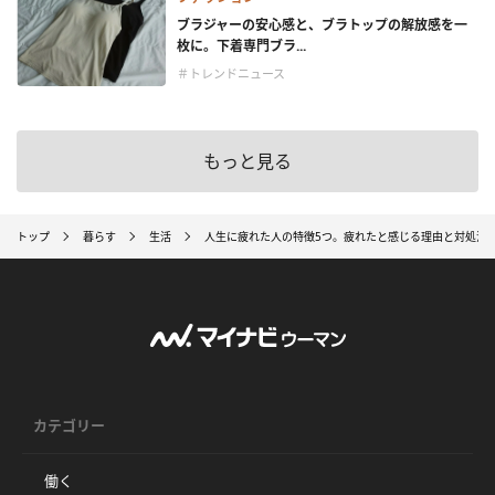
ブラジャーの安心感と、ブラトップの解放感を一
枚に。下着専門ブラ...
＃トレンドニュース
もっと見る
トップ
暮らす
生活
人生に疲れた人の特徴5つ。疲れたと感じる理由と対処法
カテゴリー
働く