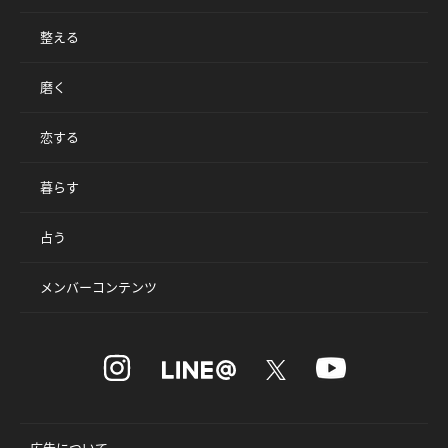
整える
磨く
恋する
暮らす
占う
メンバーコンテンツ