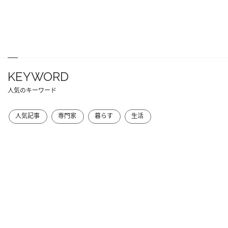
KEYWORD
人気のキーワード
人気記事
専門家
暮らす
生活