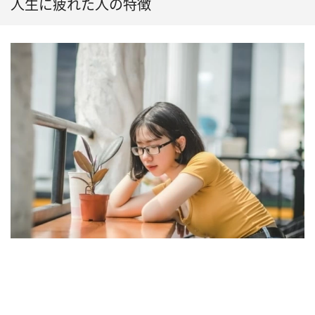
要
人生に疲れた人の特徴