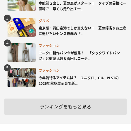
本能剥き出し、夏の恋がスタート！ タイプの異性に一
直線♡ 早くも走り出す一...
グルメ
東京駅・羽田空港でしか買えない！ 夏の帰省＆お土産
に選びたいセンス抜群の「...
ファッション
ユニクロ新作パンツが優秀！ 「タックワイドパン
ツ」と徹底比較＆着回しコーデ...
ファッション
今年流行るアイテムは？ ユニクロ、GU、PLSTの
2026年秋冬展示会で新...
ランキングをもっと見る