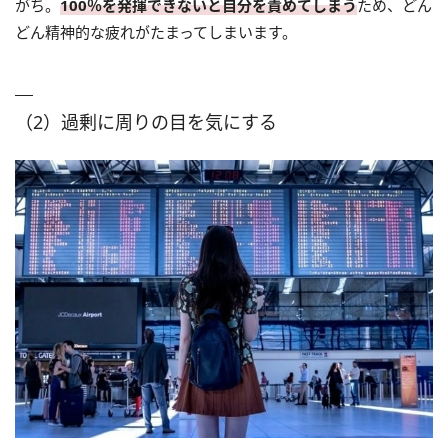
がち。
100％を発揮できないと自分を責めてしまう
ため、どん
どん精神的な疲れがたまってしまいます。
（2）過剰に周りの目を気にする