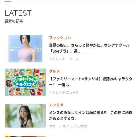
LATEST
最新の記事
ファッション
真夏の胸元、さらっと軽やかに。ウンナナクール
「364ブラ」、通...
＃トレンドニュース
グルメ
【ファミリーマート×サンリオ】総勢26キャラクタ
ー!! 一度は...
＃トレンドニュース
エンタメ
メンズの脈なしサインは顔に出る!? この世に地獄
があるとするな...
＃ガールオアレディ3考察