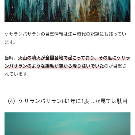
ケサランパサランの目撃情報は江戸時代の記録にも残ってい
ます。
当時、
火山の噴火が全国各地で起こっており、その度にケサラ
ンパサランのような綿毛が空から降り注いでいた
のが目撃さ
れています。
（4）ケサランパサランは1年に1度しか見ては駄目