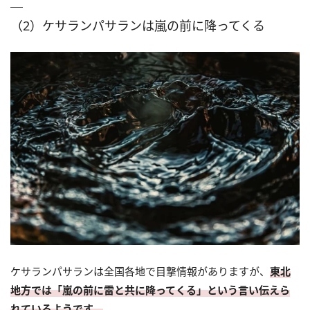
（2）ケサランパサランは嵐の前に降ってくる
ケサランパサランは全国各地で目撃情報がありますが、
東北
地方では「嵐の前に雷と共に降ってくる」という言い伝えら
れているようです。