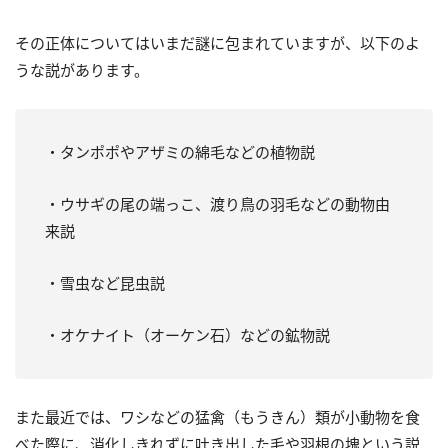
その正体についてはいまだ謎に包まれていますが、以下のよ
うな説があります。
・タンポポやアザミの綿毛などの植物説
・ウサギの尾の端っこ、渡り鳥の羽毛などの動物由
来説
・雪虫など昆虫説
・オケナイト（オーケン石）などの鉱物説
また最近では、ワシなどの猛禽（もうきん）類が小動物を食
べた際に、消化しきれずに吐き出した毛や羽根の塊という説