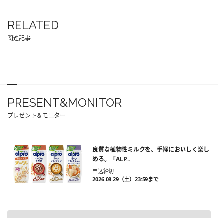
RELATED
関連記事
PRESENT&MONITOR
プレゼント＆モニター
良質な植物性ミルクを、手軽においしく楽し
める。「ALP...
申込締切
2026.08.29（土）23:59まで