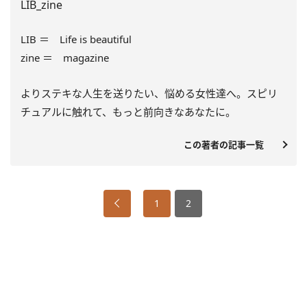
LIB_zine
LIB ＝ Life is beautiful
zine ＝ magazine
よりステキな人生を送りたい、悩める女性達へ。スピリ
チュアルに触れて、もっと前向きなあなたに。
この著者の記事一覧
1
2