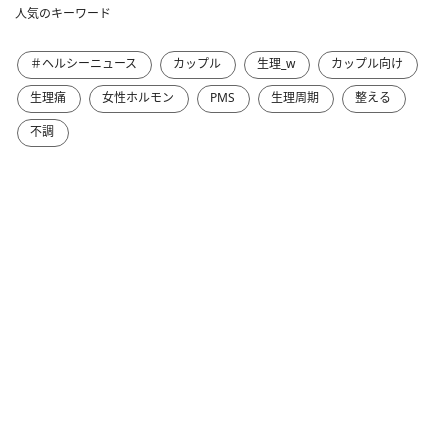
人気のキーワード
＃ヘルシーニュース
カップル
生理_w
カップル向け
生理痛
女性ホルモン
PMS
生理周期
整える
不調