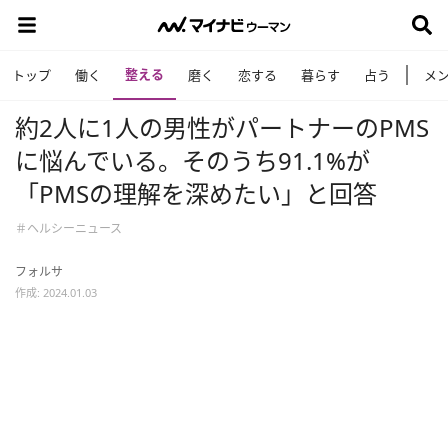
整える
トップ
働く
磨く
恋する
暮らす
占う
メ
約2人に1人の男性がパートナーのPMS
に悩んでいる。そのうち91.1%が
「PMSの理解を深めたい」と回答
＃ヘルシーニュース
フォルサ
作成: 2024.01.03