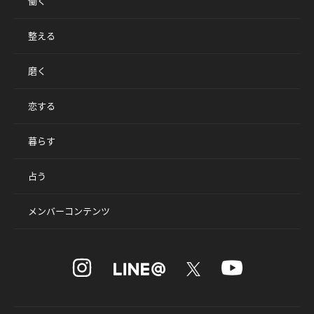
働く
整える
磨く
恋する
暮らす
占う
メンバーコンテンツ