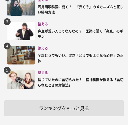
耳鼻咽喉科医に聞く！ 「鼻くそ」のメカニズムと正し
い掃除方法
整える
鼻息が荒い人ってなんなの？ 医師に聞く「鼻息」のギ
モン
整える
全部どうでもいい。突然「どうでもよくなる心理」の正
体
整える
信じていたのに裏切られた！ 精神科医が教える「裏切
られたときの対処法」
ランキングをもっと見る