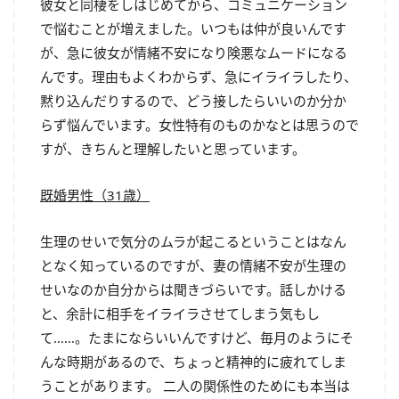
彼女と同棲をしはじめてから、コミュニケーション
で悩むことが増えました。いつもは仲が良いんです
が、急に彼女が情緒不安になり険悪なムードになる
んです。理由もよくわからず、急にイライラしたり、
黙り込んだりするので、どう接したらいいのか分か
らず悩んでいます。女性特有のものかなとは思うので
すが、きちんと理解したいと思っています。
既婚男性（31歳）
生理のせいで気分のムラが起こるということはなん
となく知っているのですが、妻の情緒不安が生理の
せいなのか自分からは聞きづらいです。話しかける
と、余計に相手をイライラさせてしまう気もし
て……。たまにならいいんですけど、毎月のようにそ
んな時期があるので、ちょっと精神的に疲れてしま
うことがあります。 二人の関係性のためにも本当は