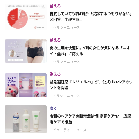
整える
自覚していても約4割が「受診するつもりがない」
と回答。生理不順...
＃ヘルシーニュース
整える
夏の生理を快適に。9割の女性が気になる「ニオ
イ・蒸れ」に応える...
＃ヘルシーニュース
整える
緊急避妊薬「レソエル72」が、公式TikTokアカウ
ントを開設...
＃ヘルシーニュース
磨く
令和のヘアケアの新常識は“引き算ケア”!? 皮膜
毛ケアで話題...
＃ビューティーニュース