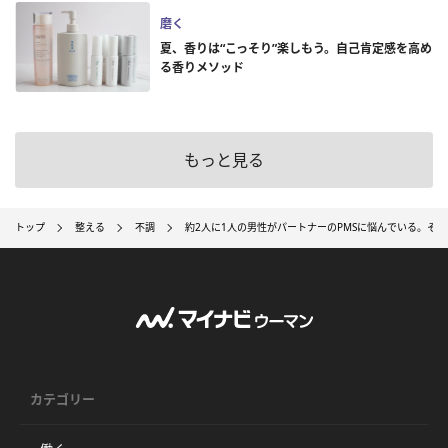
磨く
夏、香りは“こっそり”楽しもう。自己肯定感を高め
る香りメソッド
もっと見る
トップ
整える
不調
約2人に1人の男性がパートナーのPMSに悩んでいる。そのう
カテゴリー