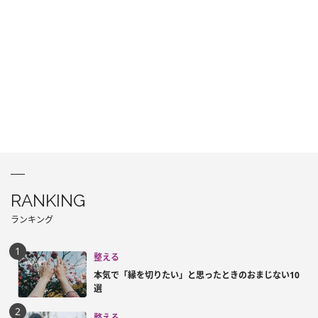
RANKING
ランキング
整える
本気で「縁を切りたい」と思ったときのおまじない10
選
整える