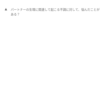
パートナーの生理に関連して起こる不調に対して、悩んだことが
ある？