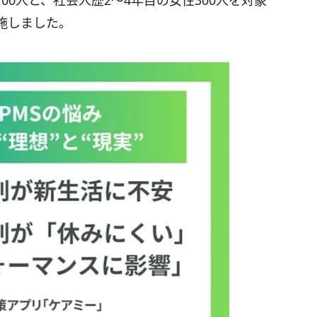
0人と、社会人歴2〜4年目の女性300人を対象
施しました。