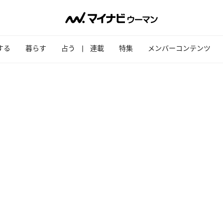
する
暮らす
占う
連載
特集
メンバーコンテンツ