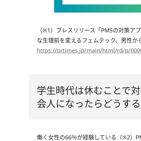
（※1）プレスリリース「PMSの対策ア
な生理前を変えるフェムテック、男性
https://prtimes.jp/main/html/rd/p/00
学生時代は休むことで対
会人になったらどうする
働く女性の66％が経験している（※2）