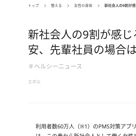
トップ
整える
女性の身体
新社会人の9割が感
新社会人の9割が感じ
安、先輩社員の場合
＃ヘルシーニュース
エボル
利用者数60万人（※1）のPMS対策ア