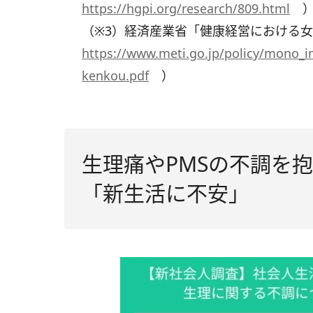
https://hgpi.org/research/809.html
（※3）経済産業省「健康経営における
https://www.meti.go.jp/policy/mono_in
kenkou.pdf
）
生理痛やPMSの不調を
「新生活に不安」