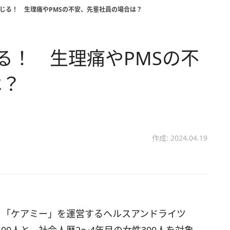
じる！ 生理痛やPMSの不安、先輩社員の場合は？
る！ 生理痛やPMSの不
は？
作成: 2024.04.19
プリ「ケアミー」を運営するヘルスアンドライツ