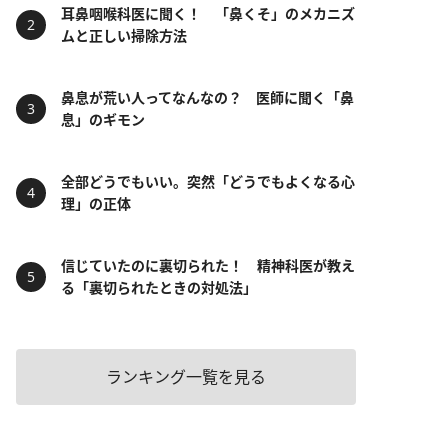
耳鼻咽喉科医に聞く！ 「鼻くそ」のメカニズ
ムと正しい掃除方法
鼻息が荒い人ってなんなの？ 医師に聞く「鼻
息」のギモン
全部どうでもいい。突然「どうでもよくなる心
理」の正体
信じていたのに裏切られた！ 精神科医が教え
る「裏切られたときの対処法」
ランキング一覧を見る