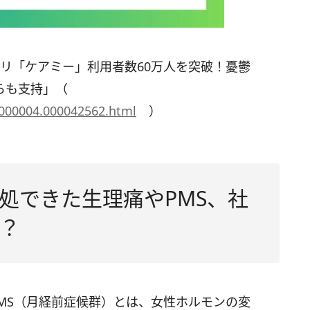
プリ「ケアミー」利用者数60万人を突破！憂鬱
からも支持」（
0000004.000042562.html
）
処できた生理痛やPMS、社
？
PMS（月経前症候群）とは、女性ホルモンの変