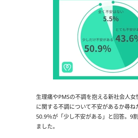
生理痛やPMSの不調を抱える新社会人女
に関する不調について不安があるか尋ねた
50.9％が「少し不安がある」と回答。
ました。