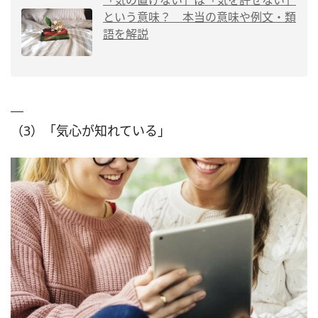
「気の置けない」は「気を許せない」
という意味？ 本当の意味や例文・類
語を解説
（3）「気心が知れている」