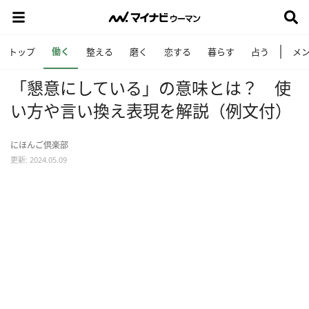
働く
トップ
整える
磨く
恋する
暮らす
占う
メ
「懇意にしている」の意味とは？ 使
い方や言い換え表現を解説（例文付）
にほんご倶楽部
更新: 2024.05.09