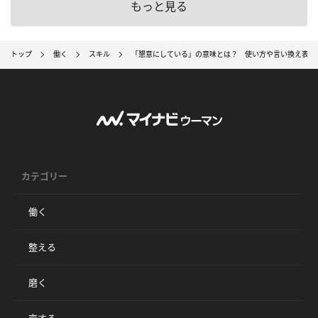
もっと見る
トップ
働く
スキル
「懇意にしている」の意味とは？ 使い方や言い換え表現
カテゴリー
働く
整える
磨く
恋する