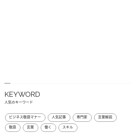
KEYWORD
人気のキーワード
ビジネス敬語マナー
人気記事
専門家
言葉解説
敬語
言葉
働く
スキル