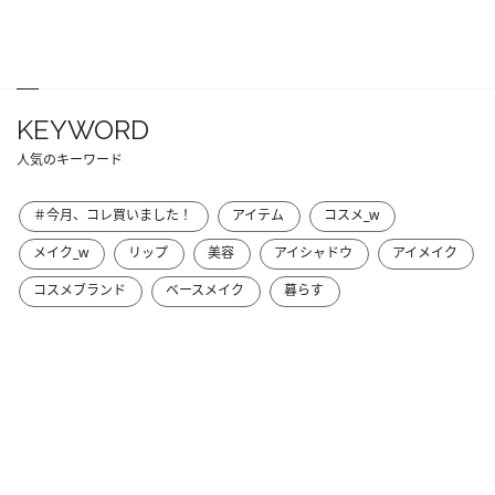
KEYWORD
人気のキーワード
＃今月、コレ買いました！
アイテム
コスメ_w
メイク_w
リップ
美容
アイシャドウ
アイメイク
コスメブランド
ベースメイク
暮らす