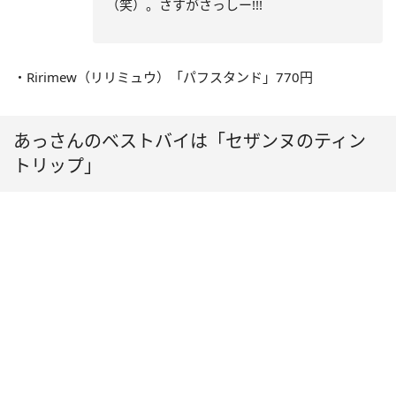
（笑）。さすがさっしー!!!
・Ririmew（リリミュウ）「パフスタンド」770円
あっさんのベストバイは「セザンヌのティン
トリップ」