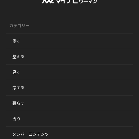
カテゴリー
働く
整える
磨く
恋する
暮らす
占う
メンバーコンテンツ