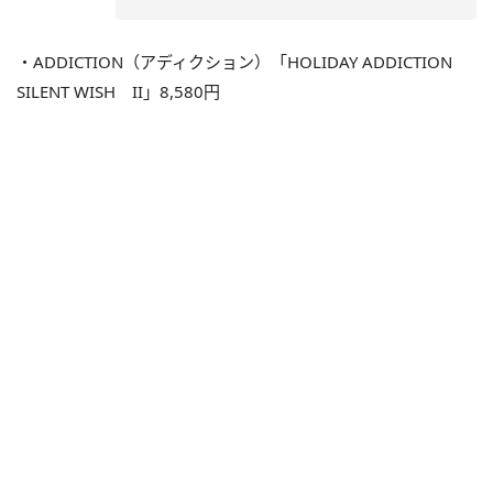
・ADDICTION（アディクション）「HOLIDAY ADDICTION
SILENT WISH II」8,580円