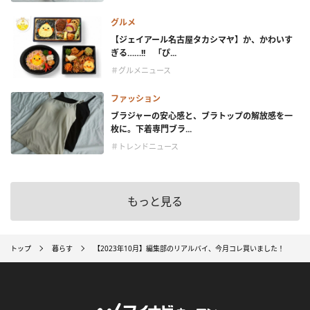
グルメ
【ジェイアール名古屋タカシマヤ】か、かわいす
ぎる……!! 「ぴ...
＃グルメニュース
ファッション
ブラジャーの安心感と、ブラトップの解放感を一
枚に。下着専門ブラ...
＃トレンドニュース
もっと見る
トップ
暮らす
【2023年10月】編集部のリアルバイ、今月コレ買いました！