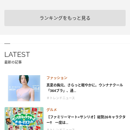
ランキングをもっと見る
LATEST
最新の記事
ファッション
真夏の胸元、さらっと軽やかに。ウンナナクール
「364ブラ」、通...
＃トレンドニュース
グルメ
【ファミリーマート×サンリオ】総勢26キャラクタ
ー!! 一度は...
＃トレンドニュース