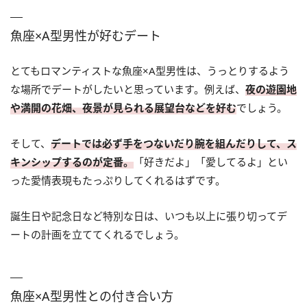
魚座×A型男性が好むデート
とてもロマンティストな魚座×A型男性は、うっとりするよう
な場所でデートがしたいと思っています。例えば、
夜の遊園地
や満開の花畑、夜景が見られる展望台などを好む
でしょう。
そして、
デートでは必ず手をつないだり腕を組んだりして、ス
キンシップするのが定番。
「好きだよ」「愛してるよ」とい
った愛情表現もたっぷりしてくれるはずです。
誕生日や記念日など特別な日は、いつも以上に張り切ってデ
ートの計画を立ててくれるでしょう。
魚座×A型男性との付き合い方