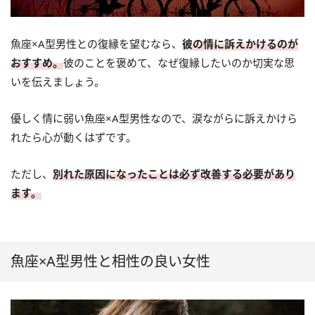
魚座×A型男性との復縁を望むなら、
彼の情に訴えかけるのが
おすすめ。
彼のことを褒めて、なぜ復縁したいのか切実な思
いを伝えましょう。
優しく情に弱い魚座×A型男性なので、涙ながらに訴えかけら
れたら心が動くはずです。
ただし、
別れた原因になったことは必ず改善する必要があり
ます。
魚座×A型男性と相性の良い女性