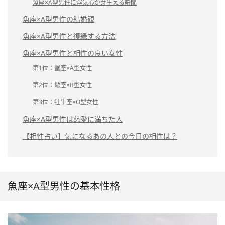
魚座×A型男性に浮気心が芽生える瞬間
魚座×A型男性の結婚観
魚座×A型男性と復縁する方法
魚座×A型男性と相性の良い女性
第1位：蟹座×A型女性
第2位：蠍座×B型女性
第3位：牡牛座×O型女性
魚座×A型男性は慈愛に満ちた人
【相性占い】気になるあの人との今日の相性は？
魚座×A型男性の基本性格