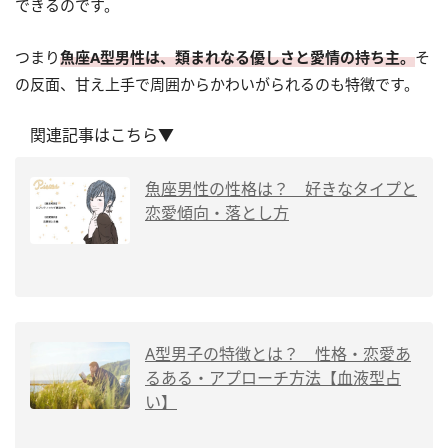
できるのです。
つまり
魚座A型男性は、類まれなる優しさと愛情の持ち主。
そ
の反面、甘え上手で周囲からかわいがられるのも特徴です。
関連記事はこちら▼
魚座男性の性格は？ 好きなタイプと
恋愛傾向・落とし方
A型男子の特徴とは？ 性格・恋愛あ
るある・アプローチ方法【血液型占
い】