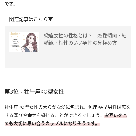
です。
関連記事はこちら▼
蠍座女性の性格とは？ 恋愛傾向・結
婚観・相性のいい男性の見極め方
第3位：牡牛座×O型女性
牡牛座×O型女性の大らかな愛に包まれ、魚座×A型男性は恋を
する喜びや幸せを感じることができるでしょう。
お互いをと
ても大切に思い合うカップルになりそうです。