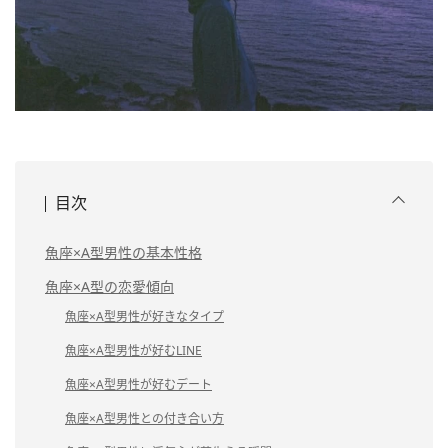
目次
魚座×A型男性の基本性格
魚座×A型の恋愛傾向
魚座×A型男性が好きなタイプ
魚座×A型男性が好むLINE
魚座×A型男性が好むデート
魚座×A型男性との付き合い方