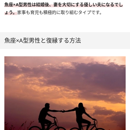
魚座×A型男性は結婚後、妻を大切にする優しい夫になるでし
ょう。
家事も育児も積極的に取り組むタイプです。
魚座×A型男性と復縁する方法