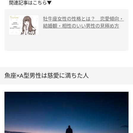
関連記事はこちら▼
牡牛座女性の性格とは？ 恋愛傾向・
結婚観・相性のいい男性の見極め方
魚座×A型男性は慈愛に満ちた人