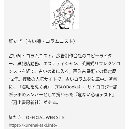
紅たき（占い師・コラムニスト）
占い師・コラムニスト。広告制作会社のコピーライタ
ー、呉服店勤務、エステティシャン、英国式リフレクソロ
ジストを経て、占いの道に入る。西洋占星術での鑑定歴
12年。複数の人気サイトで、占いコラムを執筆中。著書
に、『陰毛をぬく男』（TIAOBooks）、
サイコロジー診
断ラボのメンバーとして携わった『
危ない心理テスト』
（河出書房新社）がある。
紅たき OFFICIAL WEB SITE
https://kurenai-taki.info/