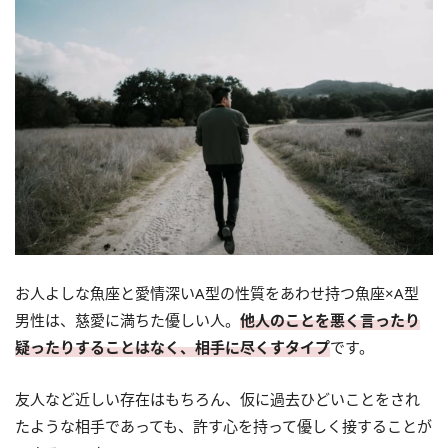
お人よしな魚座と愛情深いA型の性質をあわせ持つ魚座×A型
男性は、慈愛に満ちた優しい人。
他人のことを悪く言ったり
疑ったりすることはなく、相手に尽くすタイプ
です。
友人など近しい存在はもちろん、仮に過去ひどいことをされ
たような相手であっても、許す心を持って優しく接することが