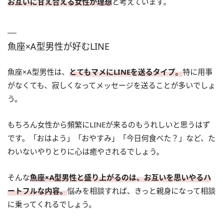
お互いに甘え合える女性が理想
と考えています。
魚座×A型男性が好むLINE
魚座×A型男性は、
とてもマメにLINEを送るタイプ。
特に用事
がなくても、寂しくなってメッセージを送ることが多いでしょ
う。
もちろん女性から頻繁にLINEが来るのもうれしいと思うはず
です。「おはよう」「おやすみ」「今日何食べた？」など、た
わいないやりとりに心は癒やされるでしょう。
そんな
魚座×A型男性と盛り上がるのは、お互いを思いやるハ
ートフルな内容。
悩みを相談すれば、きっと親身になって相談
に乗ってくれるでしょう。