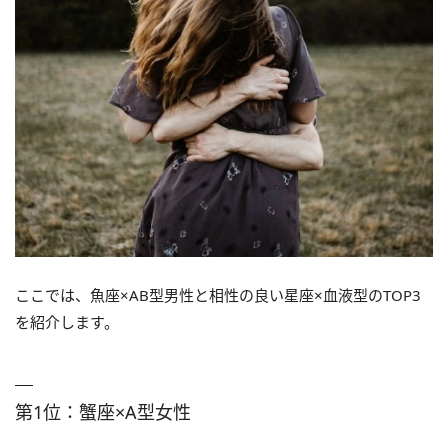
ここでは、魚座×AB型男性と相性の良い星座×血液型のTOP3
を紹介します。
第1位：蟹座×A型女性