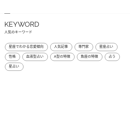
KEYWORD
人気のキーワード
星座でわかる恋愛傾向
人気記事
専門家
星座占い
性格
血液型占い
A型の特徴
魚座の特徴
占う
星占い