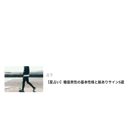
占う
【星占い】蠍座男性の基本性格と脈ありサイン5選