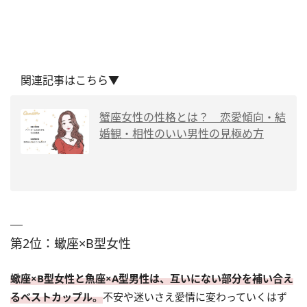
関連記事はこちら▼
蟹座女性の性格とは？ 恋愛傾向・結
婚観・相性のいい男性の見極め方
第2位：蠍座×B型女性
蠍座×B型女性と魚座×A型男性は、互いにない部分を補い合え
るベストカップル。
不安や迷いさえ愛情に変わっていくはず