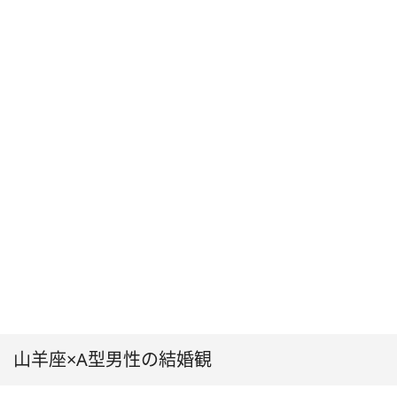
山羊座×A型男性の結婚観