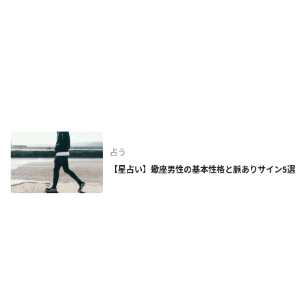
占う
【星占い】蠍座男性の基本性格と脈ありサイン5選