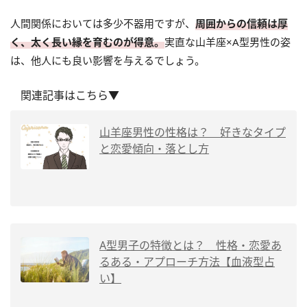
人間関係においては多少不器用ですが、
周囲からの信頼は厚
く、太く長い縁を育むのが得意。
実直な山羊座×A型男性の姿
は、他人にも良い影響を与えるでしょう。
関連記事はこちら▼
山羊座男性の性格は？ 好きなタイプ
と恋愛傾向・落とし方
A型男子の特徴とは？ 性格・恋愛あ
るある・アプローチ方法【血液型占
い】