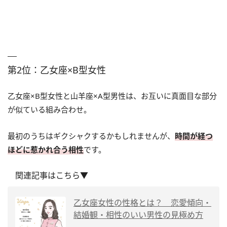
第2位：乙女座×B型女性
乙女座×B型女性と山羊座×A型男性は、お互いに真面目な部分
が似ている組み合わせ。
最初のうちはギクシャクするかもしれませんが、
時間が経つ
ほどに惹かれ合う相性
です。
関連記事はこちら▼
乙女座女性の性格とは？ 恋愛傾向・
結婚観・相性のいい男性の見極め方