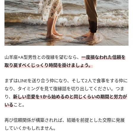
山羊座×A型男性との復縁を望むなら、
一度損なわれた信頼を
取り戻すべくじっくり時間を掛けましょう。
まずはLINEを送り合う仲になり、そして2人で食事をする仲に
なり、タイミングを見て復縁話を切り出してください。つま
り、
新しい恋愛を1から始めるのと同じくらいの期間と労力が
いる
こと。
再び信頼関係が構築されれば、結婚を前提とした交際に発展
していくかもしれません。