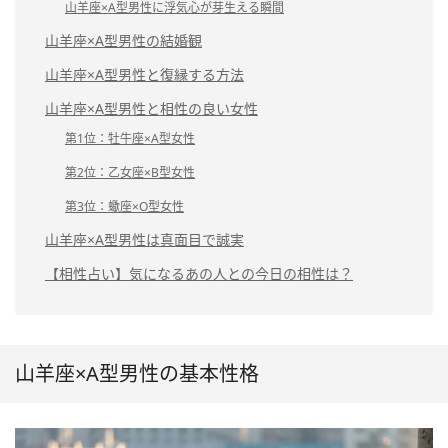
山羊座×A型男性に浮気心が芽生える瞬間
山羊座×A型男性の結婚観
山羊座×A型男性と復縁する方法
山羊座×A型男性と相性の良い女性
第1位：牡牛座×A型女性
第2位：乙女座×B型女性
第3位：蠍座×O型女性
山羊座×A型男性は真面目で誠実
【相性占い】気になるあの人との今日の相性は？
山羊座×A型男性の基本性格