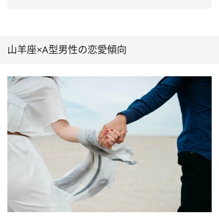
山羊座×A型男性の恋愛傾向