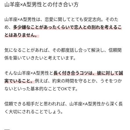
山羊座×A型男性との付き合い方
山羊座×A型男性は、恋愛に関してとても安定志向。そのた
め、
多少嫌なことがあったくらいで恋人との別れを考えるこ
とはありません。
気になることがあれば、その都度話し合って解決し、信頼関
係を築いていきたいと考えています。
そんな山羊座×A型男性と
長く付き合うコツは、彼に対して誠
実でいること。
例えば、約束の時間を守るとか、うそをつか
ないといった基本的なことでOKです。
信頼できる相手だと思われれば、山羊座×A型男性から深く長
く大切にされることでしょう。