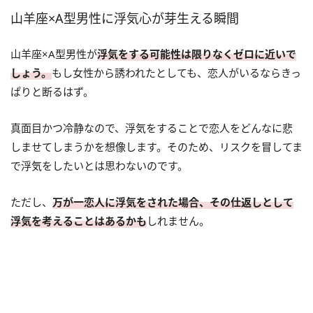
山羊座×A型男性に浮気心が芽生える瞬間
山羊座×A型男性が
浮気をする可能性は限りなくゼロに近いで
しょう。
もし女性から誘われたとしても、恋人がいるならきっ
ぱりと断るはず。
真面目かつ冷静なので、浮気をすることで恋人をどんなに悲
しませてしまうかを想像します。そのため、リスクを冒してま
で浮気をしたいとは思わないのです。
ただし、
万が一恋人に浮気をされた場合、その仕返しとして
浮気を考えることはあるかも
しれません。