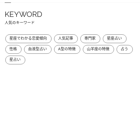
KEYWORD
人気のキーワード
星座でわかる恋愛傾向
人気記事
専門家
星座占い
性格
血液型占い
A型の特徴
山羊座の特徴
占う
星占い