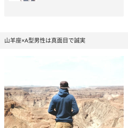
山羊座×A型男性は真面目で誠実