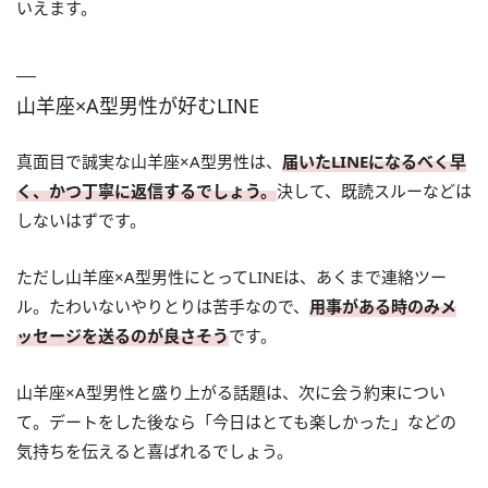
いえます。
山羊座×A型男性が好むLINE
真面目で誠実な山羊座×A型男性は、
届いたLINEになるべく早
く、かつ丁寧に返信するでしょう。
決して、既読スルーなどは
しないはずです。
ただし山羊座×A型男性にとってLINEは、あくまで連絡ツー
ル。たわいないやりとりは苦手なので、
用事がある時のみメ
ッセージを送るのが良さそう
です。
山羊座×A型男性と盛り上がる話題は、次に会う約束につい
て。デートをした後なら「今日はとても楽しかった」などの
気持ちを伝えると喜ばれるでしょう。