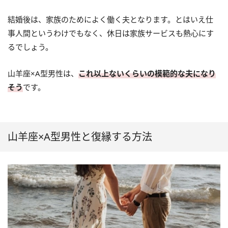
結婚後は、家族のためによく働く夫となります。とはいえ仕
事人間というわけでもなく、休日は家族サービスも熱心にす
るでしょう。
山羊座×A型男性は、
これ以上ないくらいの模範的な夫になり
そう
です。
山羊座×A型男性と復縁する方法