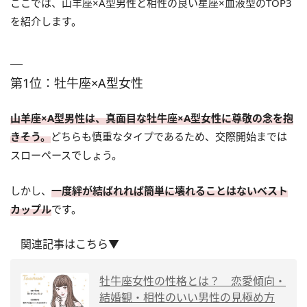
ここでは、山羊座×A型男性と相性の良い星座×血液型のTOP3
を紹介します。
第1位：牡牛座×A型女性
山羊座×A型男性は、真面目な牡牛座×A型女性に尊敬の念を抱
きそう。
どちらも慎重なタイプであるため、交際開始までは
スローペースでしょう。
しかし、
一度絆が結ばれれば簡単に壊れることはないベスト
カップル
です。
関連記事はこちら▼
牡牛座女性の性格とは？ 恋愛傾向・
結婚観・相性のいい男性の見極め方