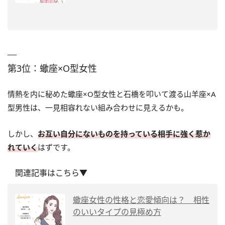
第3位：蠍座×O型女性
情熱を内に秘めた蠍座×O型女性と石橋を叩いて渡る山羊座×A
型男性は、一見相容れない組み合わせに見えるかも。
しかし、
お互い自分にないものを持っている相手に強く惹か
れていく
はずです。
関連記事はこちら▼
蠍座女性の性格と恋愛傾向は？ 相性
のいいタイプの見極め方