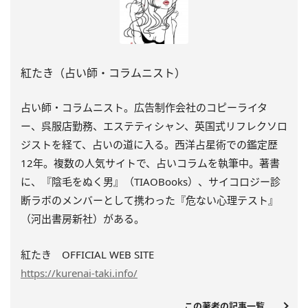
紅たき（占い師・コラムニスト）
占い師・コラムニスト。広告制作会社のコピーライタ
ー、呉服店勤務、エステティシャン、英国式リフレクソロ
ジストを経て、占いの道に入る。西洋占星術での鑑定歴
12年。複数の人気サイトで、占いコラムを執筆中。著書
に、『陰毛をぬく男』（TIAOBooks）、
サイコロジー診
断ラボのメンバーとして携わった『
危ない心理テスト』
（河出書房新社）がある。
紅たき OFFICIAL WEB SITE
https://kurenai-taki.info/
この著者の記事一覧