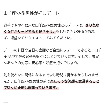
山羊座×A型男性が好むデート
奥手でやや不器用な山羊座×A型男性とのデートは、
さり気な
く女性がリードすると良さそう。
もし行きたい場所があれ
ば、遠慮なくリクエストしてみてください。
デートの計画や当日の会話など自然にフォローできると、山羊
座×A型男性の緊張も徐々にほどけていくはず。そして、誠実
なあなたの対応に安心感と好感を抱くでしょう。
気を使わない関係になるまで少し時間は掛かるかもしれませ
んが、山羊座×A型男性の前で
楽しそうな笑顔を意識すること
で徐々に距離は縮まっていきます。