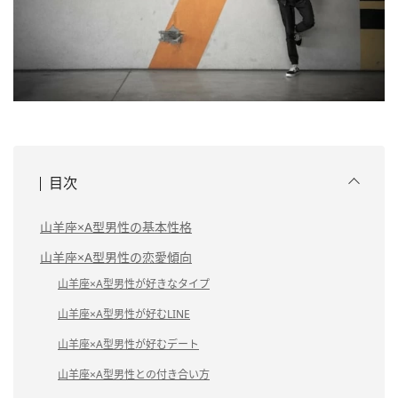
目次
山羊座×A型男性の基本性格
山羊座×A型男性の恋愛傾向
山羊座×A型男性が好きなタイプ
山羊座×A型男性が好むLINE
山羊座×A型男性が好むデート
山羊座×A型男性との付き合い方